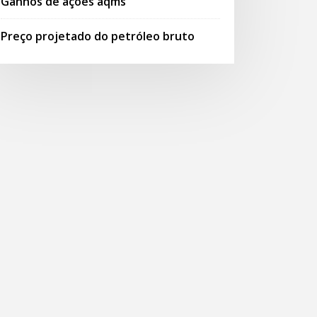
Ganhos de ações aqms
Preço projetado do petróleo bruto