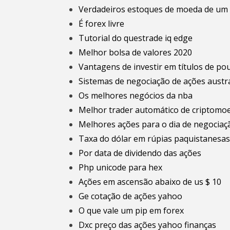
Verdadeiros estoques de moeda de um
É forex livre
Tutorial do questrade iq edge
Melhor bolsa de valores 2020
Vantagens de investir em títulos de po
Sistemas de negociação de ações austrá
Os melhores negócios da nba
Melhor trader automático de criptomo
Melhores ações para o dia de negociaç
Taxa do dólar em rúpias paquistanesas
Por data de dividendo das ações
Php unicode para hex
Ações em ascensão abaixo de us $ 10
Ge cotação de ações yahoo
O que vale um pip em forex
Dxc preço das ações yahoo finanças