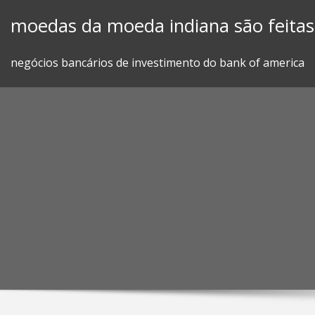
Skip
moedas da moeda indiana são feitas
to
content
negócios bancários de investimento do bank of america