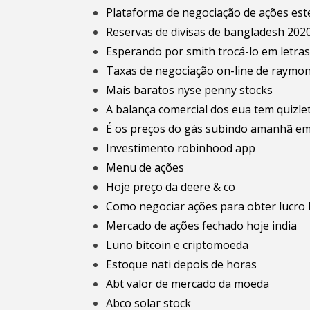
Plataforma de negociação de ações est
Reservas de divisas de bangladesh 202
Esperando por smith trocá-lo em letras
Taxas de negociação on-line de raymo
Mais baratos nyse penny stocks
A balança comercial dos eua tem quizle
É os preços do gás subindo amanhã em
Investimento robinhood app
Menu de ações
Hoje preço da deere & co
Como negociar ações para obter lucro 
Mercado de ações fechado hoje india
Luno bitcoin e criptomoeda
Estoque nati depois de horas
Abt valor de mercado da moeda
Abco solar stock