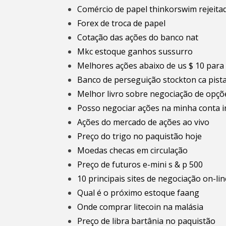
Comércio de papel thinkorswim rejeita
Forex de troca de papel
Cotação das ações do banco nat
Mkc estoque ganhos sussurro
Melhores ações abaixo de us $ 10 par
Banco de perseguição stockton ca pist
Melhor livro sobre negociação de opçõ
Posso negociar ações na minha conta i
Ações do mercado de ações ao vivo
Preço do trigo no paquistão hoje
Moedas checas em circulação
Preço de futuros e-mini s & p 500
10 principais sites de negociação on-lin
Qual é o próximo estoque faang
Onde comprar litecoin na malásia
Preço de libra bartânia no paquistão