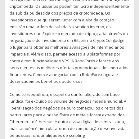
criptomoeda. Os usuários podem ter lucro independentemente
da subida ou descida dos preços da criptomoeda. Os
investidores que quiserem lucrar com a alta da cotação
emitirão uma ordem de subida.No sentido inverso, os
investidores que Explore o mercado de criptografia através da
negociação e do investimento em Bitcoin no CryptoCoinJudge -
o lugar para obter as melhores avaliações de intermediários
imparciais. Além disso, permite acesso a 8 plataformas por
conta e tem funcionalidade VPS. A RoboForex oferece aos
seus clientes as melhores ofertas promocionais dos mercados
financeiros. Comece a negociar com a RoboForex agora e
desencadeie os benefícios poderosos!
Como conseqüência, o papel do our foi alterado,com base
jurídica, foi excluído do volume de negócios moeda mundial. A
liberalização dos negócios de ouro começou; os direitos dos
particulares para a posse física de metais foram expandidos.
Ethereum – o Ethereum é outra divisa digital descentralizada,
mas também é uma plataforma de computação desenvolvida
pelas suas funcionalidades de scripting.