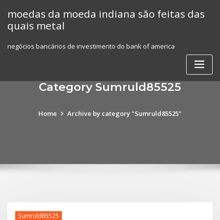
Skip
moedas da moeda indiana são feitas das
to
quais metal
content
negócios bancários de investimento do bank of america
Category Sumruld85525
Home
Archive by category "Sumruld85525"
Sumruld85525