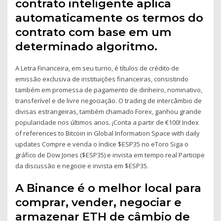
contrato inteligente aplica
automaticamente os termos do
contrato com base em um
determinado algoritmo.
A Letra Financeira, em seu turno, é títulos de crédito de
emissão exclusiva de instituições financeiras, consistindo
também em promessa de pagamento de dinheiro, nominativo,
transferível e de livre negociação. O trading de intercâmbio de
divisas estrangeiras, também chamado Forex, ganhou grande
popularidade nos últimos anos. ¡Conta a partir de €100! Index
of references to Bitcoin in Global Information Space with daily
updates Compre e venda o índice $ESP35 no eToro Siga o
gráfico de Dow Jones ($ESP35) e invista em tempo real Participe
da discussão e negocie e invista em $ESP35.
A Binance é o melhor local para
comprar, vender, negociar e
armazenar ETH de câmbio de