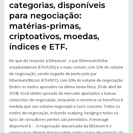
categorias, disponíveis
para negociação:
matérias-primas,
criptoativos, moedas,
índices e ETF.
No que diz respeito à Ethereum , o par Ethereum/Dólar
estadunidense (ETH/USD) é o mais comum, com 32% do volume
de negociação, sendo seguido de perto pelo par
Ethereum/Bitcoin (ETH/BTC), com 30% do volume de negociação
(todos os dados apurados na última sexta-feira, 20 de abril de
2018). Você obtém spreads de mercado apertados e baixas
comissões de negociação, enquanto a corretora se beneficia à
medida que seu volume negociado e lucro crescem. Todos os
estilos de negociação, incluindo scalping, hedging e todos os
tipos de consultores peritos são permitidos. A leverage
disponível é … A negociação alavancada da BitSeven é o
serviço que oferece alavancagem contra a taxa de variação da