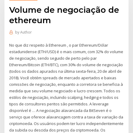
Volume de negociação de
ethereum
by
Author
No que diz respeito à Ethereum , o par Ethereum/Dólar
estadunidense (ETH/USD) é o mais comum, com 32% do volume
de negociação, sendo seguido de perto pelo par
Ethereum/Bitcoin (ETH/BTC), com 30% do volume de negociação
(todos os dados apurados na última sexta-feira, 20 de abril de
2018). Você obtém spreads de mercado apertados e baixas
comissões de negociação, enquanto a corretora se beneficia à
medida que seu volume negociado e lucro crescem. Todos os
estilos de negociação, incluindo scalping, hedging e todos os
tipos de consultores peritos são permitidos. A leverage
disponível é … A negociação alavancada da BitSeven é o
serviço que oferece alavancagem contra a taxa de variação da
criptomoeda. Os usuários podem ter lucro independentemente
da subida ou descida dos preços da criptomoeda. Os