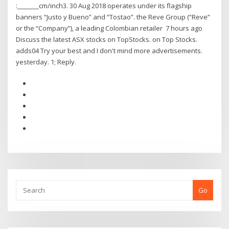
:_______cm/inch3. 30 Aug 2018 operates under its flagship
banners “Justo y Bueno” and “Tostao”. the Reve Group (“Reve”
or the “Company”), a leading Colombian retailer 7 hours ago
Discuss the latest ASX stocks on TopStocks. on Top Stocks.
adds04 Try your best and I don't mind more advertisements.
yesterday. 1; Reply.
Go