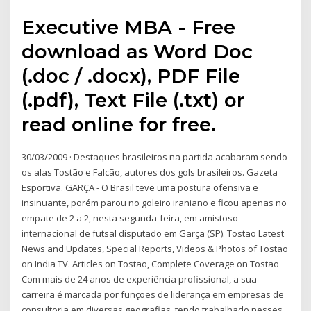
Executive MBA - Free
download as Word Doc
(.doc / .docx), PDF File
(.pdf), Text File (.txt) or
read online for free.
30/03/2009 · Destaques brasileiros na partida acabaram sendo
os alas Tostão e Falcão, autores dos gols brasileiros. Gazeta
Esportiva. GARÇA - O Brasil teve uma postura ofensiva e
insinuante, porém parou no goleiro iraniano e ficou apenas no
empate de 2 a 2, nesta segunda-feira, em amistoso
internacional de futsal disputado em Garça (SP). Tostao Latest
News and Updates, Special Reports, Videos & Photos of Tostao
on India TV. Articles on Tostao, Complete Coverage on Tostao
Com mais de 24 anos de experiência profissional, a sua
carreira é marcada por funções de liderança em empresas de
consultoria em diversas geografias, tendo trabalhado nesses