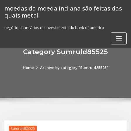
Skip
moedas da moeda indiana são feitas das
to
quais metal
content
negócios bancários de investimento do bank of america
Category Sumruld85525
Home
Archive by category "Sumruld85525"
Sumruld85525