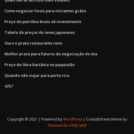
Quais são as altcoins mais voláteis
Como negociar forex para iniciantes grátis
Preço do petróleo bruto uk investimento
Tabela de preços de ienes japoneses
Ouro n prata restaurante reno
Melhor prazo para futuros de negociação do dia
Preço de libra bartânia no paquistão
Quando não viajar para porto rico
4757
Copyright © 2021 | Powered by
WordPress
|
ConsultStreet theme by
ThemeArile
HTML MAP