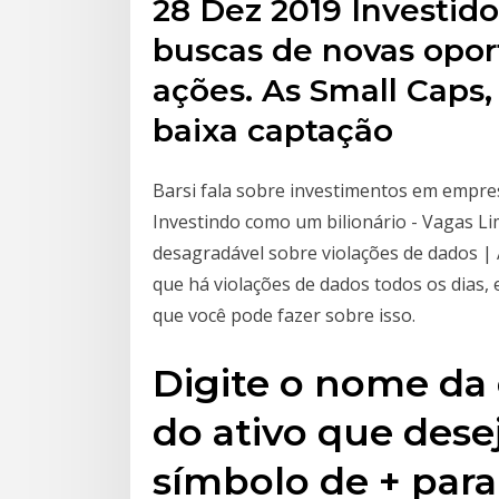
28 Dez 2019 Investid
buscas de novas opo
ações. As Small Cap
baixa captação
Barsi fala sobre investimentos em empr
Investindo como um bilionário - Vagas Li
desagradável sobre violações de dados |
que há violações de dados todos os dias
que você pode fazer sobre isso.
Digite o nome da
do ativo que desej
símbolo de + par