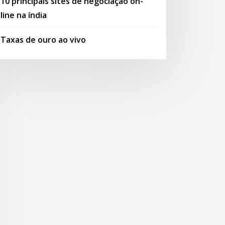
10 principais sites de negociação on-
line na índia
Taxas de ouro ao vivo