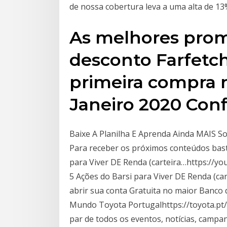
de nossa cobertura leva a uma alta de 13
As melhores pro
desconto Farfetc
primeira compra 
Janeiro 2020 Conf
Baixe A Planilha E Aprenda Ainda MAIS So
Para receber os próximos conteúdos bast
para Viver DE Renda (carteira…https://yo
5 Ações do Barsi para Viver DE Renda (car
abrir sua conta Gratuita no maior Banco
Mundo Toyota Portugalhttps://toyota.pt/
par de todos os eventos, notícias, camp