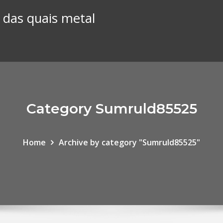
 das quais metal
Category Sumruld85525
Home
Archive by category "Sumruld85525"