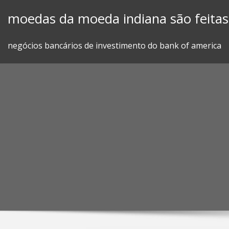
Skip
moedas da moeda indiana são feitas
to
content
negócios bancários de investimento do bank of america