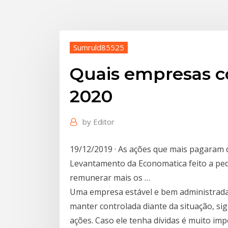
Sumruld85525
Quais empresas 
2020
by
Editor
19/12/2019 · As ações que mais pagaram 
Levantamento da Economatica feito a pe
remunerar mais os …
Uma empresa estável e bem administrada 
manter controlada diante da situação, si
ações. Caso ele tenha dívidas é muito imp