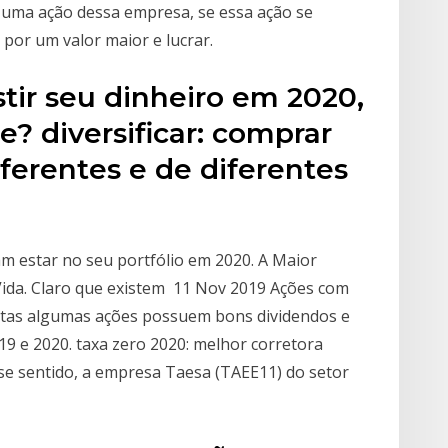
 uma ação dessa empresa, se essa ação se
 por um valor maior e lucrar.
stir seu dinheiro em 2020,
? diversificar: comprar
ferentes e de diferentes
m estar no seu portfólio em 2020. A Maior
ida. Claro que existem 11 Nov 2019 Ações com
stas algumas ações possuem bons dividendos e
9 e 2020. taxa zero 2020: melhor corretora
se sentido, a empresa Taesa (TAEE11) do setor