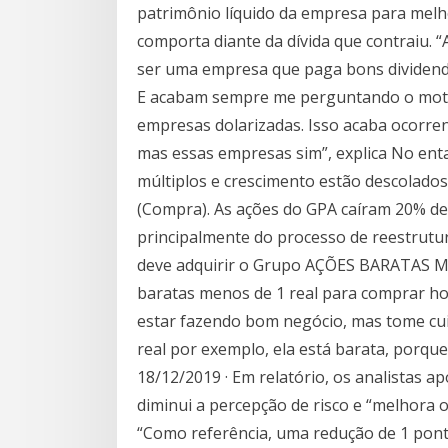
patrimônio líquido da empresa para melh
comporta diante da dívida que contraiu. 
ser uma empresa que paga bons dividen
E acabam sempre me perguntando o motiv
empresas dolarizadas. Isso acaba ocorren
mas essas empresas sim”, explica No en
múltiplos e crescimento estão descolado
(Compra). As ações do GPA caíram 20% desd
principalmente do processo de reestrutur
deve adquirir o Grupo AÇÕES BARATAS M
baratas menos de 1 real para comprar ho
estar fazendo bom negócio, mas tome c
real por exemplo, ela está barata, porque
18/12/2019 · Em relatório, os analistas
diminui a percepção de risco e “melhora 
“Como referência, uma redução de 1 pont