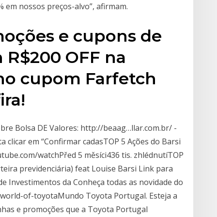
% em nossos preços-alvo”, afirmam.
moções e cupons de
h R$200 OFF na
no cupom Farfetch
ira!
bre Bolsa DE Valores: http://beaag…llar.com.br/ -
a clicar em “Confirmar cadasTOP 5 Ações do Barsi
utube.com/watchPřed 5 měsíci436 tis. zhlédnutíTOP
teira previdenciária) feat Louise Barsi Link para
 de Investimentos da Conheça todas as novidade do
world-of-toyotaMundo Toyota Portugal. Esteja a
anhas e promoções que a Toyota Portugal