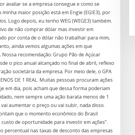
or avaliar se a empresa consegue e como se
“A minha maior posição está em Engie (EGIE3), por
dos. Logo depois, eu tenho WEG (WEGE3) também.
o de não comprar dólar mas investir em
do por conta de o dólar não trabalhar para mim,
tanto, ainda vemos algumas ações em que
s. Nossa recomendação: Grupo Pão de Açúcar
e o pico anual alcançado no final de abril, reflexo
ação societária da empresa. Por meio dele, o GPA
ENOS DE 1 REAL. Muitas pessoas procuram ações
je em dia, pois acham que dessa forma poderiam
uidado, nem sempre uma ação barata menos de 1
 vai aumentar o preço ou vai subir, nada disso.
 apontam que o momento econômico do Brasil
o custo de oportunidade para investir em ações”.
o percentual nas taxas de desconto das empresas