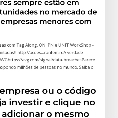
ores sempre estão em
rtunidades no mercado de
s, empresas menores com
esas com Tag Along, ON, PN e UNIT WorkShop -
mitadas!!! http://acoes…rantem.rdA verdade
 AVGhttps://avg.com/signal/data-breachesParece
, expondo milhões de pessoas no mundo. Saiba o
 empresa ou o código
a investir e clique no
a adicionar o mesmo