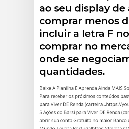
ao seu display de 
comprar menos de
incluir a letra F 
comprar no merca
onde se negocia
quantidades.
Baixe A Planilha E Aprenda Ainda MAIS So
Para receber os próximos conteúdos bast
para Viver DE Renda (carteira…https://yo
5 Ações do Barsi para Viver DE Renda (car
abrir sua conta Gratuita no maior Banco
Mundo Toyota Portugalhttps://toyota.pt/