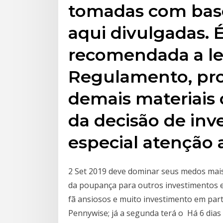
tomadas com bas
aqui divulgadas.
recomendada a le
Regulamento, pros
demais materiais 
da decisão de in
especial atenção a
2 Set 2019 deve dominar seus medos mai
da poupança para outros investimentos e
fã ansiosos e muito investimento em par
Pennywise; já a segunda terá o Há 6 dias