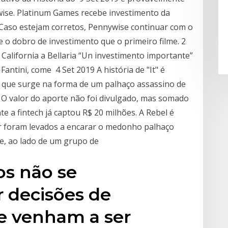
ise. Platinum Games recebe investimento da
 Caso estejam corretos, Pennywise continuar com o
e o dobro de investimento que o primeiro filme. 2
California a Bellaria “Un investimento importante”
antini, come 4 Set 2019 A história de "It" é
, que surge na forma de um palhaço assassino de
 O valor do aporte não foi divulgado, mas somado
e a fintech já captou R$ 20 milhões. A Rebel é
or foram levados a encarar o medonho palhaço
e, ao lado de um grupo de
os não se
r decisões de
e venham a ser