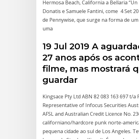
Hermosa Beach, California a Bellaria “Un
Donatis e Samuele Fantini, come 4 Set 201
de Pennywise, que surge na forma de um 
uma
19 Jul 2019 A aguard
27 anos após os acon
filme, mas mostrará 
guardar
Kingsace Pty Ltd ABN 82 083 163 697 t/a
Representative of Infocus Securities Aust
AFSL and Australian Credit Licence No. 
californiano/hardcore punk norte-amer
pequena cidade ao sul de Los Angeles. Te