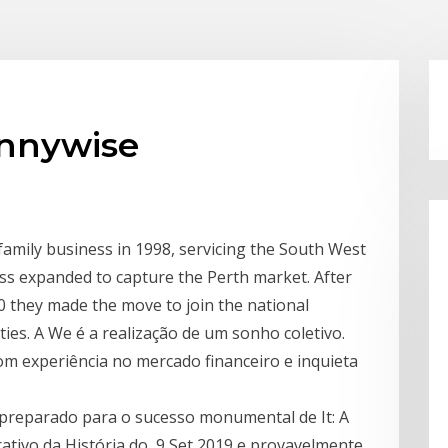
ennywise
mily business in 1998, servicing the South West
ss expanded to capture the Perth market. After
0 they made the move to join the national
es. A We é a realização de um sonho coletivo.
 experiência no mercado financeiro e inquieta
preparado para o sucesso monumental de It: A
crativo da História do 9 Set 2019 e provavelmente