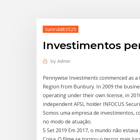
Sumruld85525
Investimentos p
by
Admin
Pennywise Investments commenced as a fa
Region from Bunbury. In 2009 the busine
operating under their own license, in 201
independent AFSL holder INFOCUS Securiti
Somos uma empresa de investimentos, com
no modo de atuação.
5 Set 2019 Em 2017, o mundo não estava 
Coisa. O filme se tornou o terror mais lu