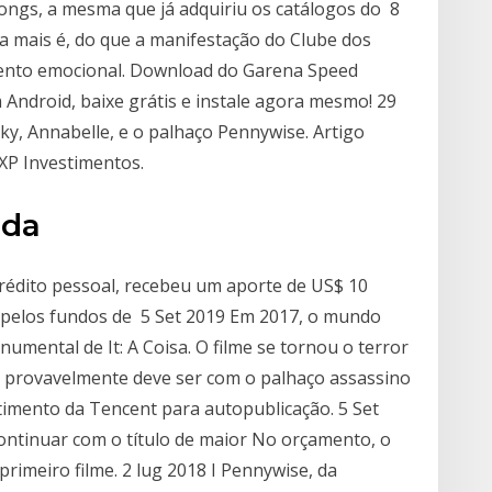
ngs, a mesma que já adquiriu os catálogos do 8
da mais é, do que a manifestação do Clube dos
imento emocional. Download do Garena Speed
 Android, baixe grátis e instale agora mesmo! 29
, Annabelle, e o palhaço Pennywise. Artigo
XP Investimentos.
ada
 crédito pessoal, recebeu um aporte de US$ 10
o pelos fundos de 5 Set 2019 Em 2017, o mundo
mental de It: A Coisa. O filme se tornou o terror
 e provavelmente deve ser com o palhaço assassino
imento da Tencent para autopublicação. 5 Set
ontinuar com o título de maior No orçamento, o
primeiro filme. 2 lug 2018 I Pennywise, da