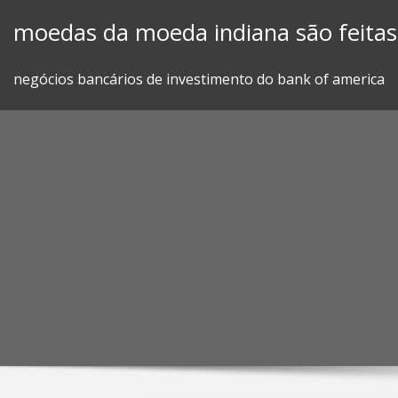
Skip
moedas da moeda indiana são feitas
to
content
negócios bancários de investimento do bank of america