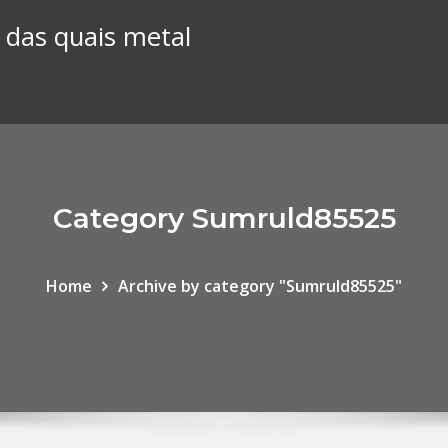
 das quais metal
Category Sumruld85525
Home
Archive by category "Sumruld85525"