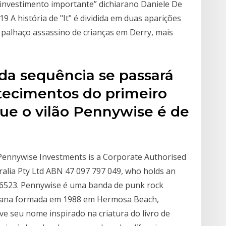
 investimento importante” dichiarano Daniele De
9 A história de "It" é dividida em duas aparições
palhaço assassino de crianças em Derry, mais
ada sequência se passará
tecimentos do primeiro
que o vilão Pennywise é de
 Pennywise Investments is a Corporate Authorised
ralia Pty Ltd ABN 47 097 797 049, who holds an
236523. Pennywise é uma banda de punk rock
icana formada em 1988 em Hermosa Beach,
ve seu nome inspirado na criatura do livro de