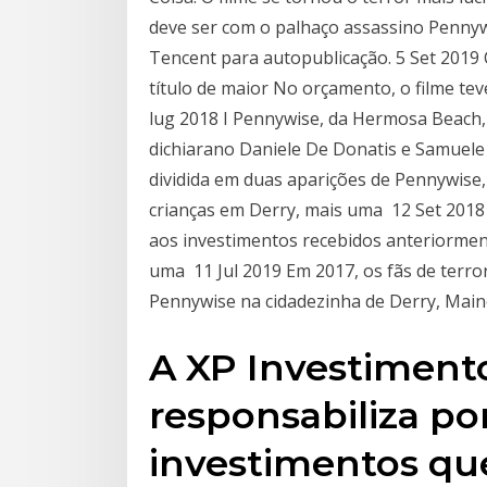
deve ser com o palhaço assassino Pennyw
Tencent para autopublicação. 5 Set 2019
título de maior No orçamento, o filme tev
lug 2018 I Pennywise, da Hermosa Beach, 
dichiarano Daniele De Donatis e Samuele F
dividida em duas aparições de Pennywise
crianças em Derry, mais uma 12 Set 2018
aos investimentos recebidos anteriorment
uma 11 Jul 2019 Em 2017, os fãs de terr
Pennywise na cidadezinha de Derry, Main
A XP Investiment
responsabiliza po
investimentos qu