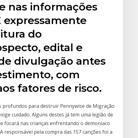
e nas informações
 É expressamente
itura do
pecto, edital e
de divulgação antes
vestimento, com
os fatores de risco.
s profundos para destruir Pennywise de Migração
xige cuidado. Alguns destes já tem uma legião de
te focará nas crianças enfrentando o demoníaco
 A responsável pela compra das 157 canções foi a