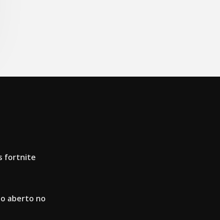
 fortnite
do aberto no