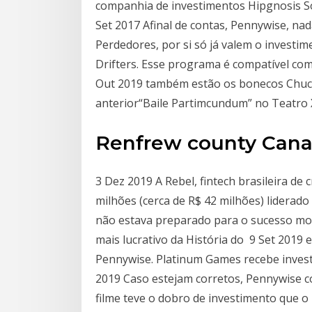
companhia de investimentos Hipgnosis So
Set 2017 Afinal de contas, Pennywise, na
Perdedores, por si só já valem o invest
Drifters. Esse programa é compatível com
Out 2019 também estão os bonecos Chucky
anterior“Baile Partimcundum” no Teatro 
Renfrew county Can
3 Dez 2019 A Rebel, fintech brasileira de
milhões (cerca de R$ 42 milhões) liderad
não estava preparado para o sucesso monu
mais lucrativo da História do 9 Set 2019
Pennywise. Platinum Games recebe invest
2019 Caso estejam corretos, Pennywise c
filme teve o dobro de investimento que o 