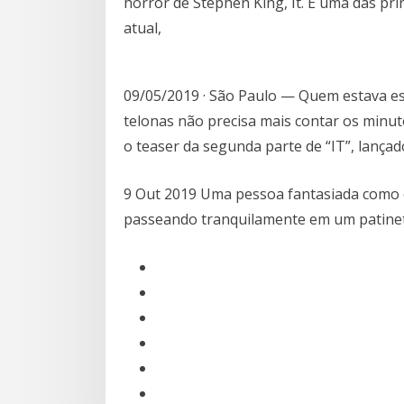
horror de Stephen King, It. É uma das pri
atual,
09/05/2019 · São Paulo — Quem estava es
telonas não precisa mais contar os minuto
o teaser da segunda parte de “IT”, lançad
9 Out 2019 Uma pessoa fantasiada como o 
passeando tranquilamente em um patinet