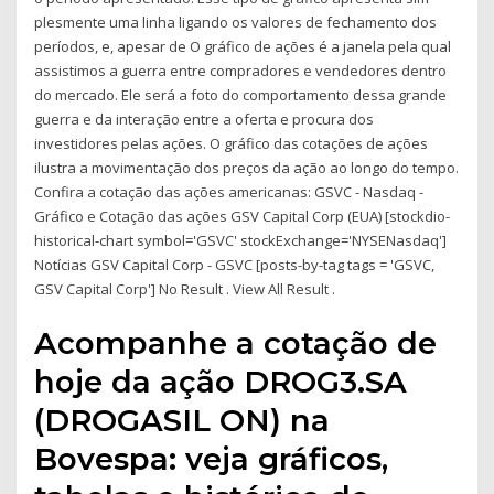
plesmente uma linha ligando os valores de fechamento dos
períodos, e, apesar de O gráfico de ações é a janela pela qual
assistimos a guerra entre compradores e vendedores dentro
do mercado. Ele será a foto do comportamento dessa grande
guerra e da interação entre a oferta e procura dos
investidores pelas ações. O gráfico das cotações de ações
ilustra a movimentação dos preços da ação ao longo do tempo.
Confira a cotação das ações americanas: GSVC - Nasdaq -
Gráfico e Cotação das ações GSV Capital Corp (EUA) [stockdio-
historical-chart symbol='GSVC' stockExchange='NYSENasdaq']
Notícias GSV Capital Corp - GSVC [posts-by-tag tags = 'GSVC,
GSV Capital Corp'] No Result . View All Result .
Acompanhe a cotação de
hoje da ação DROG3.SA
(DROGASIL ON) na
Bovespa: veja gráficos,