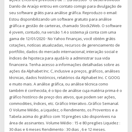
Danilo de Araújo entrou em contato comigo para divulgação de
seu software grátis para análise gráfica. Reproduzo o email:
Estou disponibilizando um software gratuito para análise
gráfica e gestão de carteiras, chamado Stock2Web. O software
é jovem, contudo, na versão 1.4 o sistema já conta com uma
gama de 12/01/2020 · No Yahoo Finanças, você obtém grátis
cotações, notícias atualizadas, recursos de gerenciamento de
portfólio, dados do mercado internacional, interação social e
índices de hipoteca para ajudá-lo a administrar sua vida
financeira. Tenha acesso a informações detalhadas sobre as
ações da Alphabet Inc. C, inclusive a preços, gráficos, análises
técnicas, dados históricos, relatórios da Alphabet Inc. C GOOG
e muito mais. A análise gráfica, ou análise técnica como
também é conhecida, é o tipo de análise cuja matéria prima é o
gráfico histórico de preço dos ativos, que podem ser ações,
commodities, índices, etc. Gráfico Interativo..Gráfico Semanal.
O Volume Médio, a Liquidez, o Rendimento, os Proventos e a
Tabela acima do gráfico com 10 pregões são disponíveis na
área de assinantes. Volume Médio : 15 e 80 pregões Liquidez :
30 dias e 6 meses Rendimento : 30 dias , 6 e 12 meses.