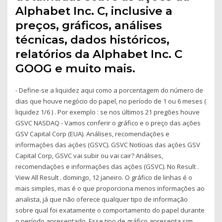
Alphabet Inc. C, inclusive a
preços, gráficos, análises
técnicas, dados históricos,
relatórios da Alphabet Inc. C
GOOG e muito mais.
- Define-se a liquidez aqui como a porcentagem do número de
dias que houve negócio do papel, no período de 1 ou 6 meses (
liquidez 1/6 ) . Por exemplo : se nos últimos 21 pregões houve
GSVC NASDAQ - Vamos conferir o gráfico e o preço das ações
GSV Capital Corp (EUA). Análises, recomendações e
informações das ações (GSVC). GSVC Notícias das ações GSV
Capital Corp, GSVC vai subir ou vai cair? Análises,
recomendações e informações das ações (GSVC). No Result .
View All Result . domingo, 12 janeiro. O gráfico de linhas é o
mais simples, mas é o que proporciona menos informações ao
analista, já que não oferece qualquer tipo de informação
sobre qual foi exatamente o comportamento do papel durante
o período apresentado. Esse tipo de gráfico apresenta sim