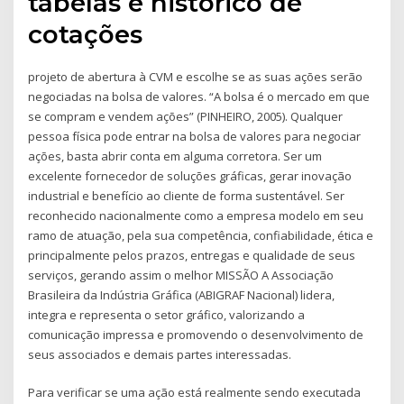
tabelas e histórico de
cotações
projeto de abertura à CVM e escolhe se as suas ações serão
negociadas na bolsa de valores. “A bolsa é o mercado em que
se compram e vendem ações” (PINHEIRO, 2005). Qualquer
pessoa física pode entrar na bolsa de valores para negociar
ações, basta abrir conta em alguma corretora. Ser um
excelente fornecedor de soluções gráficas, gerar inovação
industrial e benefício ao cliente de forma sustentável. Ser
reconhecido nacionalmente como a empresa modelo em seu
ramo de atuação, pela sua competência, confiabilidade, ética e
principalmente pelos prazos, entregas e qualidade de seus
serviços, gerando assim o melhor MISSÃO A Associação
Brasileira da Indústria Gráfica (ABIGRAF Nacional) lidera,
integra e representa o setor gráfico, valorizando a
comunicação impressa e promovendo o desenvolvimento de
seus associados e demais partes interessadas.
Para verificar se uma ação está realmente sendo executada