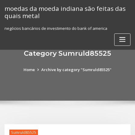
Skip
moedas da moeda indiana são feitas das
to
quais metal
content
negócios bancários de investimento do bank of america
Category Sumruld85525
Home
Archive by category "Sumruld85525"
Sumruld85525