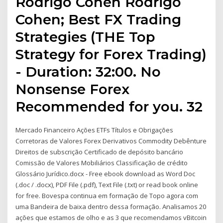
Rodrigo Cohen Rodrigo
Cohen; Best FX Trading
Strategies (THE Top
Strategy for Forex Trading)
- Duration: 32:00. No
Nonsense Forex
Recommended for you. 32
Mercado Financeiro Ações ETFs Títulos e Obrigações
Corretoras de Valores Forex Derivativos Commodity Debênture
Direitos de subscrição Certificado de depósito bancário
Comissão de Valores Mobiliários Classificação de crédito
Glossário Jurídico.docx - Free ebook download as Word Doc
(.doc / .docx), PDF File (.pdf), Text File (.txt) or read book online
for free. Bovespa continua em formação de Topo agora com
uma Bandeira de baixa dentro dessa formação. Analisamos 20
ações que estamos de olho e as 3 que recomendamos vBitcoin