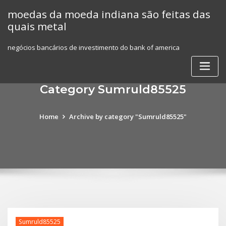
Skip
moedas da moeda indiana são feitas das
to
quais metal
content
negócios bancários de investimento do bank of america
Category Sumruld85525
Home
Archive by category "Sumruld85525"
Sumruld85525