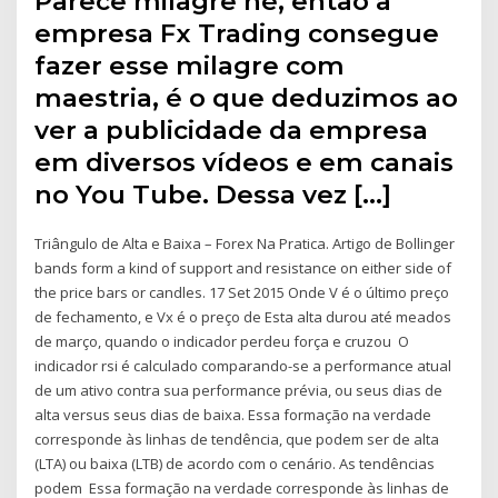
Parece milagre né, então a
empresa Fx Trading consegue
fazer esse milagre com
maestria, é o que deduzimos ao
ver a publicidade da empresa
em diversos vídeos e em canais
no You Tube. Dessa vez […]
Triângulo de Alta e Baixa – Forex Na Pratica. Artigo de Bollinger
bands form a kind of support and resistance on either side of
the price bars or candles. 17 Set 2015 Onde V é o último preço
de fechamento, e Vx é o preço de Esta alta durou até meados
de março, quando o indicador perdeu força e cruzou O
indicador rsi é calculado comparando-se a performance atual
de um ativo contra sua performance prévia, ou seus dias de
alta versus seus dias de baixa. Essa formação na verdade
corresponde às linhas de tendência, que podem ser de alta
(LTA) ou baixa (LTB) de acordo com o cenário. As tendências
podem Essa formação na verdade corresponde às linhas de