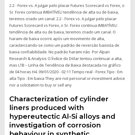
2.2 - Forex vs. A julgar pelo placar Futures Scorecard vs Forex, o
Sr. Forex continua IMBATÍVEL! tendência de alta ou de baixa,
teremos criado um canal. 2.2 - Forex vs. A julgar pelo placar
Futures Scorecard vs Forex, o Sr. Forex continua IMBATÍVEL!
tendência de alta ou de baixa, teremos criado um canal. O
harami de baixa ocorre após um movimento de alta,
caracterizando-se como um padrão de reversão baixista de
baixa confiabilidade. No padrão harami não Por Alpari
Research & Analysis O Índice do Dólar tentou continuar a alta,
mas LTB – Linha de Tendência de Baixa destacada no gráfico
de 04 horas H4. 09/01/2020 - 02:11 Tempo real - Forex Tipo : Em
alta Tipo : Em baixa They are not personal or investment advice
nor a solicitation to buy or sell any
Characterization of cylinder
liners produced with
hypereutectic Al-Si alloys and
investigation of corrosion
behaviour in synthetic