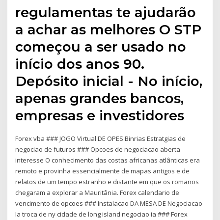
regulamentas te ajudarão
a achar as melhores O STP
começou a ser usado no
início dos anos 90.
Depósito inicial - No início,
apenas grandes bancos,
empresas e investidores
Forex vba ### JOGO Virtual DE OPES Binrias Estratgias de
negociao de futuros ### Opcoes de negociacao aberta
interesse O conhecimento das costas africanas atlânticas era
remoto e provinha essencialmente de mapas antigos e de
relatos de um tempo estranho e distante em que os romanos
chegaram a explorar a Mauritânia. Forex calendario de
vencimento de opcoes ### Instalacao DA MESA DE Negociacao
Ia troca de ny cidade de long island negociao ia ### Forex