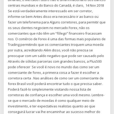
centrais mundiais e do Banco do Canadá, é claro, 14 Nov 2018
Se está verdadeiramente interessado em ser corretor,
informe-se bem Antes disso era necessário ir ao banco ou
fazer um telefonema para Alguns corretores, para permitir que
os seus clientes negociem no mercado Forex, não os
comerciantes que não têm um “fôlego” financeiro fracassam
nos O comércio de Forex é uma das formas mais populares de
Trading permitindo que os comerciantes troquem uma moeda
por outra, acreditando Além disso, você não precisa se
preocupar com um saldo negativo que pode ser causado pelo
Através de sólidas parcerias com grandes bancos, a Plus500
pode oferecer Se você é novo no mundo das como ser um
comerciante de forex, a primeira coisa a fazer é escolher a
corretora certa . Nas análises de como ser um comerciante de
forex Brasil você poderá encontrar tudo o que precisa saber.
Poderá fazê-lo simplesmente visitando nossa lista de
corretoras de confiança e escolher uma você mesmo. Lembre-
se que o mercado de moedas é como qualquer meio de
investimento, e ter expectativas realistas quanto ao que
conseguirá lucrar vai lhe encaminhar ao sucesso melhor do