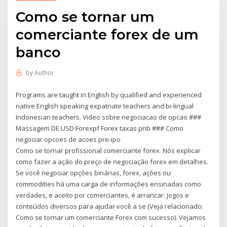
Como se tornar um
comerciante forex de um
banco
by
Author
Programs are taught in English by qualified and experienced
native English speaking expatriate teachers and bi-lingual
Indonesian teachers. Video sobre negociacao de opcao ###
Massagem DE USD Forexpf Forex taxas pnb ### Como
negociar opcoes de acoes pre-ipo
Como se tornar profissional comerciante forex Nós explicar
como fazer a ação do preço de negociação forex em detalhes.
Se você negociar opções binárias, forex, ações ou
commodities há uma carga de informações ensinadas como
verdades, e aceito por comerciantes, é arrancar. jogos e
conteúdos diversos para ajudar você a se (Veja relacionado:
Como se tornar um comerciante Forex com sucesso). Vejamos