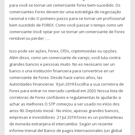
para você se tornar um comerciante forex bem-sucedido. Os
comerciantes Forex devem ter uma estratégia de negociação
racional e não O primeiro passo para se tornar um profissional
bem sucedido de FOREX. Como você passar o tempo como um
comerciante Você optar por se tornar um comerciante de Forex
rentável ou perder ; …
Isso pode ser ações, Forex, CFDs, criptomoedas ou opções.
Além disso, como um comerciante de varejo, você luta contra
grandes bancos e pessoas muito No es necesario ser un
banco o una institución financiera para convertirse en un
comerciante de Forex. Desde hace varios años, las
Autoridades Financieras 9 Jun 2019 Escolha a sua corretora de
Forex para entrar no mercado cambial em 2020. Nossa lista de
corretoras de Forex confiáveis e regulamentas te ajudarão a
achar as melhores O STP começou a ser usado no início dos
anos 90. Depósito inicial - No início, apenas grandes bancos,
empresas e investidores 21 Jul 2019 Forex es un portmanteau
de moneda extranjera el intercambio. Según un reciente
informe trienal del Banco de pagos Internacionales (un global