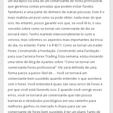
um dia típico na vida de um comerciante de forex profissional
que gerencia contas privadas que podem incluir fundos
familiares e uma parte do dinheiro de outras pessoas. Este é o
mais realista um post como se pode obter; nada mais do que
isso. No entanto, posso garantir-vos que, se você lê-lo, o seu
conceito sobre como se tornar um comerciante de dia se
tornará claro. Tenho mantido intencionalmente-lo curto e
conciso, mas cobrimos os aspectos mais importantes da troca
do dia, no entanto. Parte 1 e # 8211; Como se tornar um trader
Forex: Construindo a Fundação. Construindo uma Fundação
para sua Carreira Forex Trading. Esta semana, estou iniciando
uma série de blog de 4 partes sobre "Como se tornar um
comerciante Forex profissional". Ele será definido de uma
forma passo a passo fácil de … Você se tornará um
comerciante bem sucedido quando entender o que acontece
com o Forex. Você entenderá quais são seus erros de Forex e
por que você está fazendo isso. E quando você corrigir esses
erros, você se tornará um comerciante que não possui
barreiras e obstáculos psicológicos em seu caminho para
melhores ganhos no mercado A chave para ser um
comerciante de forex bem sucedido é ter um plano Tanto de