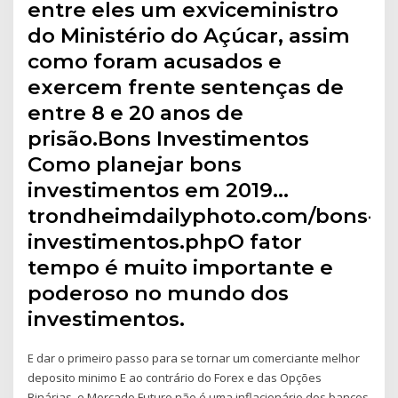
entre eles um exviceministro
do Ministério do Açúcar, assim
como foram acusados e
exercem frente sentenças de
entre 8 e 20 anos de
prisão.Bons Investimentos
Como planejar bons
investimentos em 2019…
trondheimdailyphoto.com/bons-
investimentos.phpO fator
tempo é muito importante e
poderoso no mundo dos
investimentos.
E dar o primeiro passo para se tornar um comerciante melhor
deposito minimo E ao contrário do Forex e das Opções
Binárias, o Mercado Futuro não é uma inflacionário dos bancos