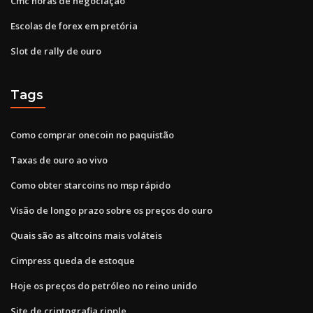
Cmc horas de negociação
Escolas de forex em pretória
Slot de rally de ouro
Tags
Como comprar onecoin no paquistão
Taxas de ouro ao vivo
Como obter starcoins no msp rápido
Visão de longo prazo sobre os preços do ouro
Quais são as altcoins mais voláteis
Cimpress queda de estoque
Hoje os preços do petróleo no reino unido
Site de criptografia ripple