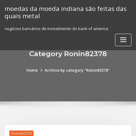
Skip
moedas da moeda indiana são feitas das
to
quais metal
content
negócios bancários de investimento do bank of america
Category Ronin82378
Home
Archive by category "Ronin82378"
Ronin82378