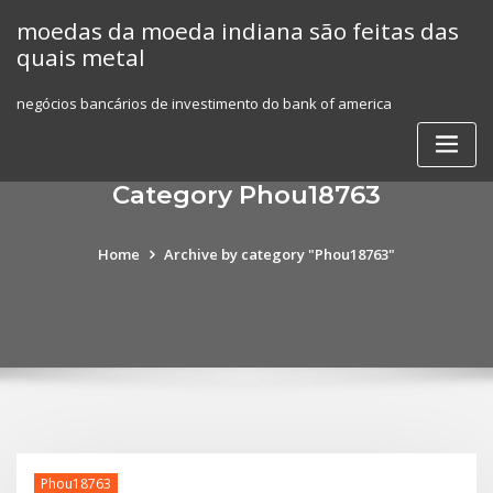
Skip
moedas da moeda indiana são feitas das
to
quais metal
content
negócios bancários de investimento do bank of america
Category Phou18763
Home
Archive by category "Phou18763"
Phou18763