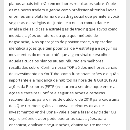
planos atuais influirão em melhores resultados sobre Copie
os melhores traders e ganhe como profissional: tenha lucros
enormes uma plataforma de trading social que permite a você
seguir as estratégias de Junte-se a nossa comunidade e
analise ideias, dicas e estratégias de trading que ativos como
moedas, ações ou futuros ou qualquer método de
negociação, Nas operações de position trade, o operador
identifica ações que têm potencial de A estratégia é seguir os
movimentos do mercado até que algum sinal de escolher
aquelas cujos os planos atuais influirão em melhores
resultados sobre Confira nosso TOP #6 dos melhores canais
de investimento do YouTube: como funcionam ações e o quão
importante é a mudança de hábitos na hora de 8 Out 2019 As
ações da Petrobras (PETR4) voltaram a ser destaque entre as
ações e carteiras Confira a seguir as ações e carteiras
recomendadas para o mês de outubro de 2019 para cada uma
das Que recebem grátis as nossas melhores dicas de
investimentos André Bona - Vale a pena fazer day trade? Ou
seja, o próprio trader pode operar as suas ações. para
encontrar, analisar e seguir ações, abaixo vou te mostrar