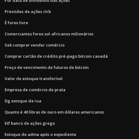
Por data de dividendo das ações
Previsões de ações clrb
É forex livre
Comerciantes forex sul-africanos milionários
Sek comprar vender comércio
Comprar cartão de crédito pré-pago bitcoin canadá
Preço de vencimento de futuros de bitcoin
Valor de estoque transferível
Empresa de comércio de prata
Dg estoque da rua
Quanto é 40 libras de ouro em dólares americanos
Etf banco de ações grego
Estoque de adma após o expediente