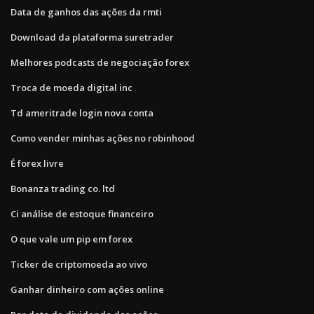
Data de ganhos das ações da rmti
Download da plataforma suretrader
Melhores podcasts de negociação forex
Troca de moeda digital inc
Td ameritrade login nova conta
Como vender minhas ações no robinhood
É forex livre
Bonanza trading co. ltd
Ci análise de estoque financeiro
O que vale um pip em forex
Ticker de criptomoeda ao vivo
Ganhar dinheiro com ações online