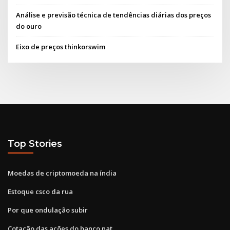
Análise e previsão técnica de tendências diárias dos preços
do ouro
Eixo de preços thinkorswim
Top Stories
Moedas de criptomoeda na índia
Estoque csco da rua
Por que ondulação subir
Cotação das ações do banco nat