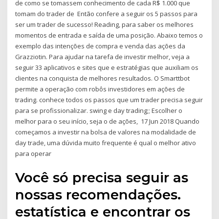
de como se tomassem conhecimento de cada R$ 1.000 que
tomam do trader de Então confere a seguir os 5 passos para
ser um trader de sucesso! Reading, para saber os melhores
momentos de entrada e saída de uma posição. Abaixo temos o
exemplo das intenções de compra e venda das ações da
Grazziotin. Para ajudar na tarefa de investir melhor, veja a
seguir 33 aplicativos e sites que e estratégias que auxiliam os
clientes na conquista de melhores resultados. O Smarttbot
permite a operação com robôs investidores em ações de
trading. conhece todos os passos que um trader precisa seguir
para se profissionalizar. swing e day trading;; Escolher o
melhor para o seu início, seja o de ações, 17 Jun 2018 Quando
começamos a investir na bolsa de valores na modalidade de
day trade, uma dúvida muito frequente é qual o melhor ativo
para operar
Você só precisa seguir as
nossas recomendações.
estatística e encontrar os