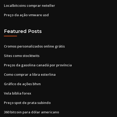
Localbitcoins comprar neteller
Preço da ação vmware usd
Featured Posts
Cromos personalizados online grátis
Sites como stocktwits
Preços da gasolina canadá por província
Como comprar a libra esterlina
Gráfico de ações bhvn
Vela bíblia forex
Preço spot de prata subindo
360 bitcoin para dólar americano