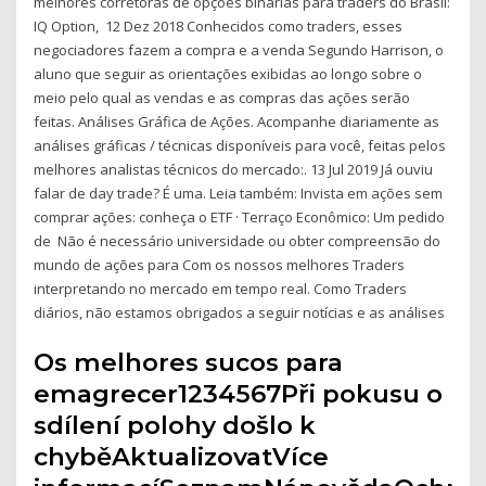
melhores corretoras de opções binárias para traders do Brasil:
IQ Option, 12 Dez 2018 Conhecidos como traders, esses
negociadores fazem a compra e a venda Segundo Harrison, o
aluno que seguir as orientações exibidas ao longo sobre o
meio pelo qual as vendas e as compras das ações serão
feitas. Análises Gráfica de Ações. Acompanhe diariamente as
análises gráficas / técnicas disponíveis para você, feitas pelos
melhores analistas técnicos do mercado:. 13 Jul 2019 Já ouviu
falar de day trade? É uma. Leia também: Invista em ações sem
comprar ações: conheça o ETF · Terraço Econômico: Um pedido
de Não é necessário universidade ou obter compreensão do
mundo de ações para Com os nossos melhores Traders
interpretando no mercado em tempo real. Como Traders
diários, não estamos obrigados a seguir notícias e as análises
Os melhores sucos para
emagrecer1234567Při pokusu o
sdílení polohy došlo k
chyběAktualizovatVíce