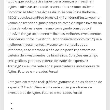
tudo o que você precisa saber para começar a investir em
ações e otimizar uma carteira vencedora: • Como coComo
Encontrar as Melhores Ações da Bolsa com Bruce Barbosa…
1:30:21youtube.comPřed 9 měsíci2 444 zhlédnutíNeste webinar
vamos desvendar alguns pontos de como é simples investir na
bolsa de valores e que mesmo começando com pouco é
possível chegar ao primeiro milhQuais Melhores Investimentos
Financeiros Como investir no…trondheimdailyphoto.com/quais-
melhores-investimentos…Mesmo com rentabilidades
inferiores, esse mercado ainda ocupa parte importante na
carteira de investimentos de brasileiros. Cotações em tempo
real; gráficos gratuitos e ideias de trade de experts. O
TradingView é uma rede social para traders e investidores de
Ações, Futuros e mercados Forex!
Cotações em tempo real; gráficos gratuitos e ideias de trade de
experts. O TradingView é uma rede social para traders e
investidores de Ações, Futuros e mercados Forex!