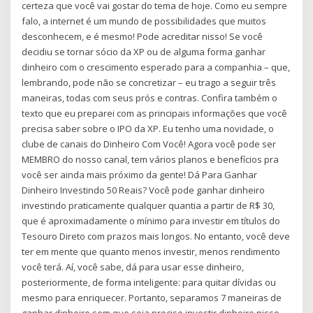
certeza que você vai gostar do tema de hoje. Como eu sempre
falo, a internet é um mundo de possibilidades que muitos
desconhecem, e é mesmo! Pode acreditar nisso! Se você
decidiu se tornar sócio da XP ou de alguma forma ganhar
dinheiro com o crescimento esperado para a companhia – que,
lembrando, pode não se concretizar – eu trago a seguir três
maneiras, todas com seus prós e contras. Confira também o
texto que eu preparei com as principais informações que você
precisa saber sobre o IPO da XP. Eu tenho uma novidade, o
clube de canais do Dinheiro Com Você! Agora você pode ser
MEMBRO do nosso canal, tem vários planos e benefícios pra
você ser ainda mais próximo da gente! Dá Para Ganhar
Dinheiro Investindo 50 Reais? Você pode ganhar dinheiro
investindo praticamente qualquer quantia a partir de R$ 30,
que é aproximadamente o mínimo para investir em títulos do
Tesouro Direto com prazos mais longos. No entanto, você deve
ter em mente que quanto menos investir, menos rendimento
você terá. Aí, você sabe, dá para usar esse dinheiro,
posteriormente, de forma inteligente: para quitar dívidas ou
mesmo para enriquecer. Portanto, separamos 7 maneiras de