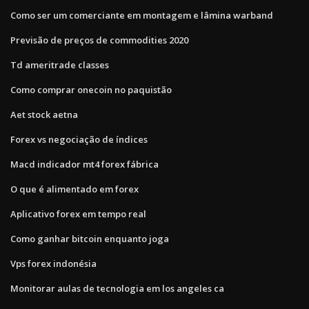
Como ser um comerciante em montagem e lâmina warband
Previsão de preços de commodities 2020
Td ameritrade classes
Como comprar onecoin no paquistão
Aet stock aetna
Forex vs negociação de índices
Macd indicador mt4 forex fábrica
O que é alimentado em forex
Aplicativo forex em tempo real
Como ganhar bitcoin enquanto joga
Vps forex indonésia
Monitorar aulas de tecnologia em los angeles ca