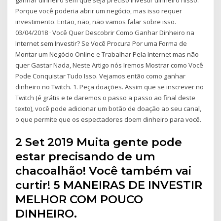
ganhar dinheiro sem que seja preciso investir dinheiro nisso.
Porque você poderia abrir um negócio, mas isso requer
investimento. Então, não, não vamos falar sobre isso.
03/04/2018 · Você Quer Descobrir Como Ganhar Dinheiro na
Internet sem Investir? Se Você Procura Por uma Forma de
Montar um Negócio Online e Trabalhar Pela Internet mas não
quer Gastar Nada, Neste Artigo nós Iremos Mostrar como Você
Pode Conquistar Tudo Isso. Vejamos então como ganhar
dinheiro no Twitch. 1. Peça doações. Assim que se inscrever no
Twitch (é grátis e te daremos o passo a passo ao final deste
texto), você pode adicionar um botão de doação ao seu canal,
o que permite que os espectadores doem dinheiro para você.
2 Set 2019 Muita gente pode
estar precisando de um
chacoalhão! Você também vai
curtir! 5 MANEIRAS DE INVESTIR
MELHOR COM POUCO
DINHEIRO.