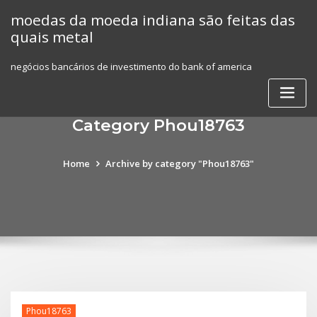
Skip
moedas da moeda indiana são feitas das
to
quais metal
content
negócios bancários de investimento do bank of america
Category Phou18763
Home
Archive by category "Phou18763"
Phou18763