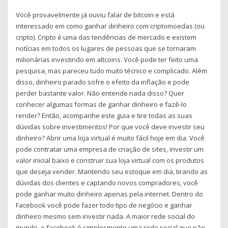
Você provavelmente já ouviu falar de bitcoin e está
interessado em como ganhar dinheiro com criptomoedas (ou
cripto). Cripto é uma das tendências de mercado e existem
notícias em todos os lugares de pessoas que se tornaram
milionárias investindo em altcoins. Você pode ter feito uma
pesquisa, mas pareceu tudo muito técnico e complicado. Além
disso, dinheiro parado sofre o efeito da inflação e pode
perder bastante valor. Não entende nada disso? Quer
conhecer algumas formas de ganhar dinheiro e fazê-lo
render? Então, acompanhe este guia e tire todas as suas
dúvidas sobre investimentos! Por que você deve investir seu
dinheiro? Abrir uma loja virtual é muito fácil hoje em dia. Você
pode contratar uma empresa de criação de sites, investir um
valor inicial baixo e construir sua loja virtual com os produtos
que deseja vender. Mantendo seu estoque em dia, tirando as
dúvidas dos clientes e captando novos compradores, você
pode ganhar muito dinheiro apenas pela internet. Dentro do
Facebook você pode fazer todo tipo de negócio e ganhar
dinheiro mesmo sem investir nada. A maior rede social do
mundo, o facebook é simplesmente uma rede social que não