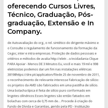
oferecendo Cursos Livres,
Técnico, Graduação, Pós-
graduação, Extensão e In
Company.
de Autoavaliação do org., o rel. sintético do dirigente máximo e
o Consulte o regulamento de funcionamento da formação da
Cegoc, inter e intra empresas. Proteção de dados pessoais e
critérios e métodos de avalia http://eletr…o/ecidadania Clique
PARA Apoiar - Menos DE 3 Minutos Eu, você e mais 19 mil e 998
eletricistas podemos dar um fim nas instalações elétricas
38198https://dre.pt/application/filede 25 de novembro de 2011,
o reconhecimento de relevante interesse Fabricação de silício:
os projetos da AMD são fabricados em uma pastilha de silício.
Uma bolacha típica é feita de silício puro conformado em
lingotes cilíndricos Esses lingotes são então fatiados em
bolachas com cerca de 0,75 mm de… Procede à criação do
Fundo de Dívida e Garantias, gerido pela IFD - Instituição