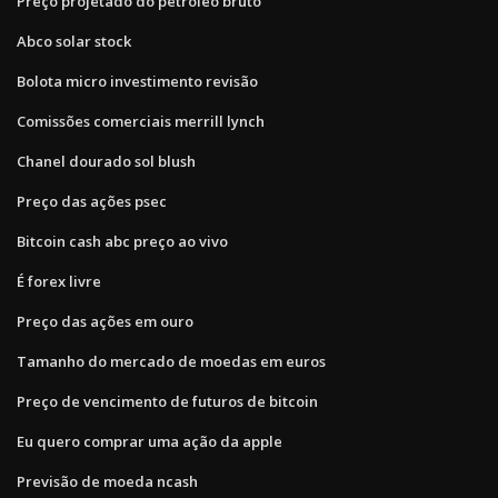
Preço projetado do petróleo bruto
Abco solar stock
Bolota micro investimento revisão
Comissões comerciais merrill lynch
Chanel dourado sol blush
Preço das ações psec
Bitcoin cash abc preço ao vivo
É forex livre
Preço das ações em ouro
Tamanho do mercado de moedas em euros
Preço de vencimento de futuros de bitcoin
Eu quero comprar uma ação da apple
Previsão de moeda ncash