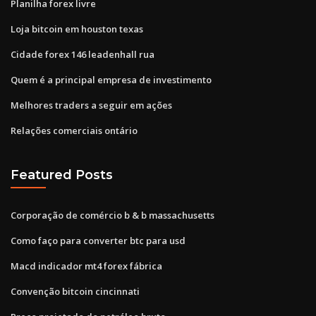
Planilha forex livre
Loja bitcoin em houston texas
Cidade forex 146 leadenhall rua
Quem é a principal empresa de investimento
Melhores traders a seguir em ações
Relações comerciais ontário
Featured Posts
Corporação de comércio b & b massachusetts
Como faço para converter btc para usd
Macd indicador mt4 forex fábrica
Convenção bitcoin cincinnati