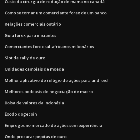
Custo da cirurgia de redução de mama no canadá
Como se tornar um comerciante forex de um banco
Relações comerciais ontário
Guia forex para iniciantes
Comerciantes forex sul-africanos milionários
Slot de rally de ouro
Unidades cambiais de moeda
Melhor aplicativo de relógio de ações para android
Melhores podcasts de negociação de macro
Bolsa de valores da indonésia
Êxodo dogecoin
Empregos no mercado de ações sem experiência
Onde procurar pepitas de ouro