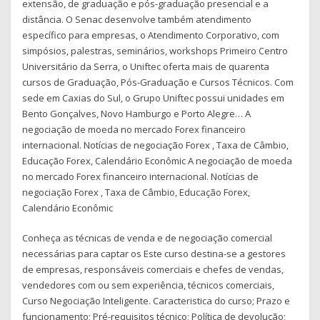
extensão, de graduação e pós-graduação presencial e a
distância. O Senac desenvolve também atendimento
específico para empresas, o Atendimento Corporativo, com
simpósios, palestras, seminários, workshops Primeiro Centro
Universitário da Serra, o Uniftec oferta mais de quarenta
cursos de Graduação, Pós-Graduação e Cursos Técnicos. Com
sede em Caxias do Sul, o Grupo Uniftec possui unidades em
Bento Gonçalves, Novo Hamburgo e Porto Alegre… A
negociação de moeda no mercado Forex financeiro
internacional. Notícias de negociação Forex , Taxa de Câmbio,
Educação Forex, Calendário Econômic A negociação de moeda
no mercado Forex financeiro internacional. Notícias de
negociação Forex , Taxa de Câmbio, Educação Forex,
Calendário Econômic
Conheça as técnicas de venda e de negociação comercial
necessárias para captar os Este curso destina-se a gestores
de empresas, responsáveis comerciais e chefes de vendas,
vendedores com ou sem experiência, técnicos comerciais,
Curso Negociação Inteligente. Caracteristica do curso; Prazo e
funcionamento; Pré-requisitos técnico; Política de devolução;