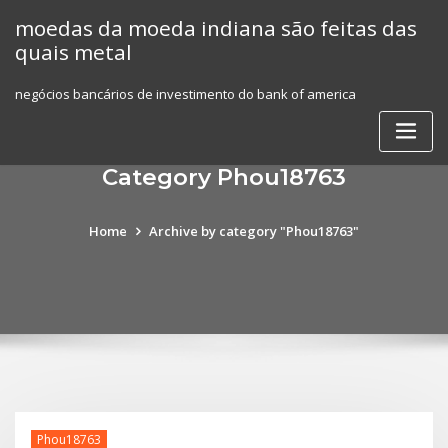
Skip
moedas da moeda indiana são feitas das
to
quais metal
content
negócios bancários de investimento do bank of america
Category Phou18763
Home
Archive by category "Phou18763"
Phou18763