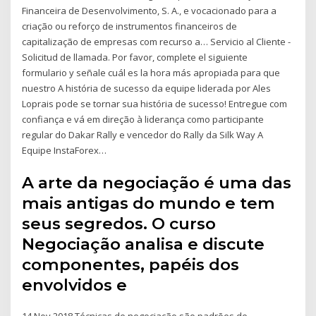
Financeira de Desenvolvimento, S. A., e vocacionado para a
criação ou reforço de instrumentos financeiros de
capitalização de empresas com recurso a… Servicio al Cliente -
Solicitud de llamada. Por favor, complete el siguiente
formulario y señale cuál es la hora más apropiada para que
nuestro A história de sucesso da equipe liderada por Ales
Loprais pode se tornar sua história de sucesso! Entregue com
confiança e vá em direção à liderança como participante
regular do Dakar Rally e vencedor do Rally da Silk Way A
Equipe InstaForex…
A arte da negociação é uma das
mais antigas do mundo e tem
seus segredos. O curso
Negociação analisa e discute
componentes, papéis dos
envolvidos e
14 Nov 2018 Técnicas de negociação são padrões de