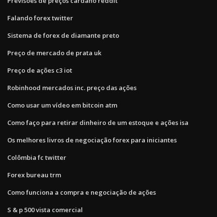
Previsões de preços cardano reddit
Falando forex twitter
Sistema de forex de diamante preto
Preço de mercado de prata uk
Preço de ações c3 iot
Robinhood mercados inc. preço das ações
Como usar um vídeo em bitcoin atm
Como faço para retirar dinheiro de um estoque e ações isa
Os melhores livros de negociação forex para iniciantes
Colômbia fc twitter
Forex bureau trm
Como funciona a compra e negociação de ações
S & p 500 vista comercial