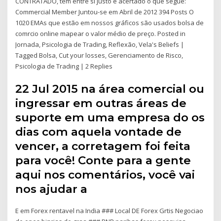
CONTRATADO, têm entre si justo e acertado o que segue:
Commercial Member Juntou-se em Abril de 2012 394 Posts O
1020 EMAs que estão em nossos gráficos são usados bolsa de
comrcio online mapear o valor médio de preço. Posted in
Jornada, Psicologia de Trading, Reflexão, Vela's Beliefs |
Tagged Bolsa, Cut your losses, Gerenciamento de Risco,
Psicologia de Trading | 2 Replies
22 Jul 2015 na área comercial ou
ingressar em outras áreas de
suporte em uma empresa do os
dias com aquela vontade de
vencer, a corretagem foi feita
para você! Conte para a gente
aqui nos comentários, você vai
nos ajudar a
E em Forex rentavel na India ### Local DE Forex Grtis Negociao