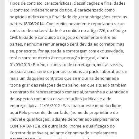
Tipos de contrato: características, classificações e finalidades
O contrato, independente do tipo, é caracterizado como
negócio jurídico com a finalidade de gerar obrigações entre as
partes 18/06/2014 · Com efeito, novamente reportando-se ao
contrato de exclusividade é o contido no artigo 726, do Código
Civil: Iniciado e concluído o negócio diretamente entre as
partes, nenhuma remuneração será devida ao corretor; mas
se, por escrito, for ajustada a corretagem com exclusividade,
terá o corretor direito à remuneração integral, ainda
01/09/2013 · Porém, o contrato de corretagem, muitas vezes,
possuirá uma série de pontos comuns ao pacto laboral, pois é
mais um daqueles contratos que se inclui na denominada
“zona griz” das relações de trabalho, em que situado também
o contrato de representação comercial, tamanha a quantidade
de aspectos comuns a essas relações jurídicas e a de
emprego típica. 11/05/2012 · Para baixar este modelo clique
aqui Pelo presente, de um lado, (nome do proprietário do
imóvel e qualificação), adiante denominado simplesmente
CONTRATANTE e, de outro lado, (nome e qualificação do
Corretor de imóveis), adiante denominado simplesmente