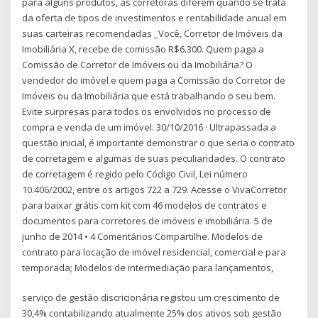
para alguns produtos, as corretoras diferem quando se trata
da oferta de tipos de investimentos e rentabilidade anual em
suas carteiras recomendadas _Você, Corretor de Imóveis da
Imobiliária X, recebe de comissão R$6.300. Quem paga a
Comissão de Corretor de Imóveis ou da Imobiliária? O
vendedor do imóvel e quem paga a Comissão do Corretor de
Imóveis ou da Imobiliária que está trabalhando o seu bem.
Evite surpresas para todos os envolvidos no processo de
compra e venda de um imóvel. 30/10/2016 · Ultrapassada a
questão inicial, é importante demonstrar o que seria o contrato
de corretagem e algumas de suas peculiaridades. O contrato
de corretagem é regido pelo Código Civil, Lei número
10.406/2002, entre os artigos 722 a 729. Acesse o VivaCorretor
para baixar grátis com kit com 46 modelos de contratos e
documentos para corretores de imóveis e imobiliária. 5 de
junho de 2014 • 4 Comentários Compartilhe. Modelos de
contrato para locação de imóvel residencial, comercial e para
temporada; Modelos de intermediação para lançamentos,
serviço de gestão discricionária registou um crescimento de
30,4% contabilizando atualmente 25% dos ativos sob gestão