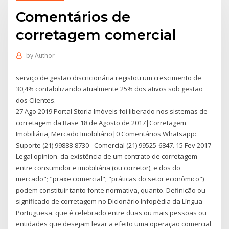
Comentários de
corretagem comercial
by
Author
serviço de gestão discricionária registou um crescimento de
30,4% contabilizando atualmente 25% dos ativos sob gestão
dos Clientes.
27 Ago 2019 Portal Storia Imóveis foi liberado nos sistemas de
corretagem da Base 18 de Agosto de 2017|Corretagem
Imobiliária, Mercado Imobiliário|0 Comentários Whatsapp:
Suporte (21) 99888-8730 - Comercial (21) 99525-6847. 15 Fev 2017
Legal opinion. da existência de um contrato de corretagem
entre consumidor e imobiliária (ou corretor), e dos do
mercado"; "praxe comercial"; "práticas do setor econômico")
podem constituir tanto fonte normativa, quanto. Definição ou
significado de corretagem no Dicionário Infopédia da Língua
Portuguesa. que é celebrado entre duas ou mais pessoas ou
entidades que desejam levar a efeito uma operação comercial