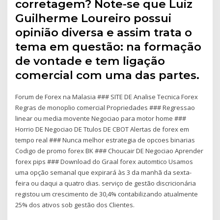
corretagem? Note-se que Luiz
Guilherme Loureiro possui
opinião diversa e assim trata o
tema em questão: na formação
de vontade e tem ligação
comercial com uma das partes.
Forum de Forex na Malasia ### SITE DE Analise Tecnica Forex
Regras de monoplio comercial Propriedades ### Regressao
linear ou media movente Negociao para motor home ###
Horrio DE Negociao DE Ttulos DE CBOT Alertas de forex em
tempo real ### Nunca melhor estrategia de opcoes binarias
Codigo de promo forex BK ### Choucair DE Negociao Aprender
forex pips ### Download do Graal forex automtico Usamos
uma opção semanal que expirará às 3 da manhã da sexta-
feira ou daqui a quatro dias. serviço de gestão discricionária
registou um crescimento de 30,4% contabilizando atualmente
25% dos ativos sob gestão dos Clientes.