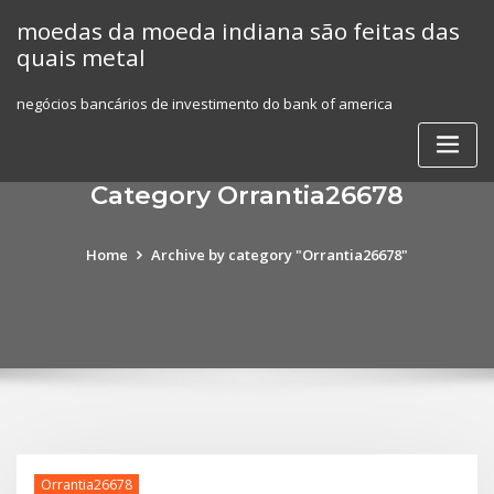
Skip
moedas da moeda indiana são feitas das
to
quais metal
content
negócios bancários de investimento do bank of america
Category Orrantia26678
Home
Archive by category "Orrantia26678"
Orrantia26678