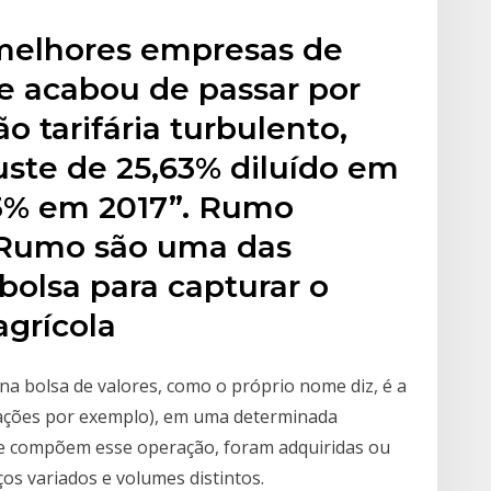
melhores empresas de
e acabou de passar por
o tarifária turbulento,
ste de 25,63% diluído em
53% em 2017”. Rumo
a Rumo são uma das
olsa para capturar o
agrícola
a bolsa de valores, como o próprio nome diz, é a
 ações por exemplo), em uma determinada
ue compõem esse operação, foram adquiridas ou
s variados e volumes distintos.