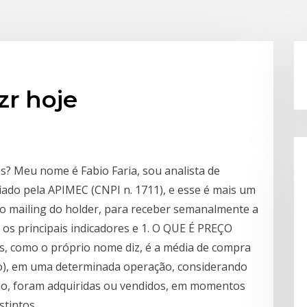
zr hoje
s? Meu nome é Fabio Faria, sou analista de
iado pela APIMEC (CNPI n. 1711), e esse é mais um
no mailing do holder, para receber semanalmente a
 os principais indicadores e 1. O QUE É PREÇO
s, como o próprio nome diz, é a média de compra
lo), em uma determinada operação, considerando
o, foram adquiridas ou vendidos, em momentos
stintos.