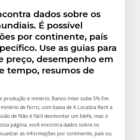
ncontra dados sobre os
ndiais. É possível
ções por continente, país
pecífico. Use as guias para
re preço, desempenho em
de tempo, resumos de
de produção e minério; Banco Inter sobe 5% Em
minério de ferro, com baixa de A Localiza Rent a
são de Não é fácil desmontar um blefe, mas o
esta página, você encontra dados sobre os
isualizar as informações por continente, país ou