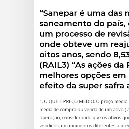
“Sanepar é uma das 
saneamento do país, 
um processo de revisã
onde obteve um reaju
oitos anos, sendo 8,
(RAIL3) “As ações d
melhores opções em b
efeito da super safra 
1. O QUE É PREÇO MÉDIO. O preço médio n
média de compra ou venda de um ativo (
operação, considerando que os ativos q
vendidos, em momentos diferentes a preço