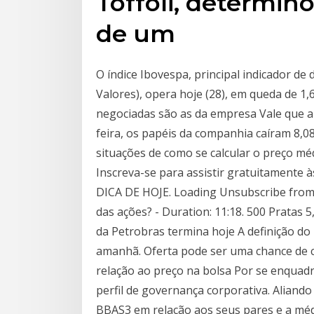
Toffoli, determino
de um
O índice Ibovespa, principal indicador d
Valores), opera hoje (28), em queda de 1,
negociadas são as da empresa Vale que a
feira, os papéis da companhia caíram 8,08
situações de como se calcular o preço mé
Inscreva-se para assistir gratuitamente à
DICA DE HOJE. Loading Unsubscribe fr
das ações? - Duration: 11:18. 500 Pratas 
da Petrobras termina hoje A definição do
amanhã. Oferta pode ser uma chance de 
relação ao preço na bolsa Por se enquad
perfil de governança corporativa. Aliand
BBAS3 em relação aos seus pares e a mé