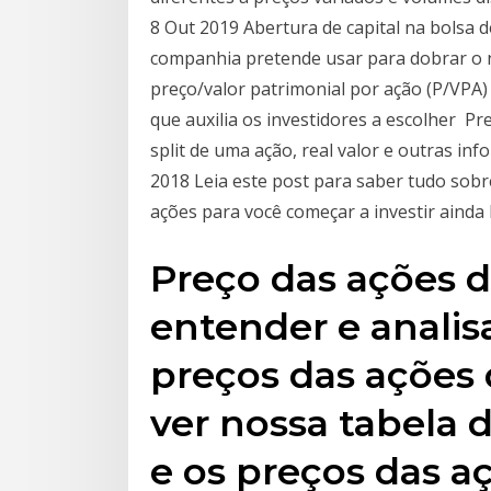
8 Out 2019 Abertura de capital na bolsa de
companhia pretende usar para dobrar o n
preço/valor patrimonial por ação (P/VPA)
que auxilia os investidores a escolher Pr
split de uma ação, real valor e outras in
2018 Leia este post para saber tudo sobr
ações para você começar a investir ainda 
Preço das ações d
entender e anali
preços das ações
ver nossa tabela d
e os preços das a