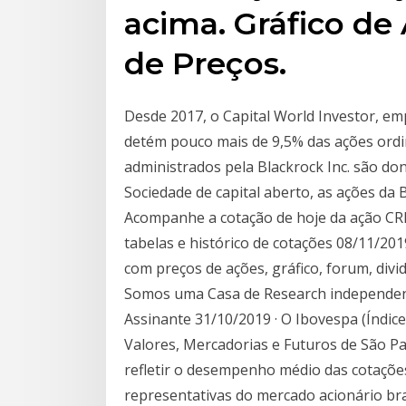
acima. Gráfico de
de Preços.
Desde 2017, o Capital World Investor, em
detém pouco mais de 9,5% das ações ordin
administrados pela Blackrock Inc. são don
Sociedade de capital aberto, as ações d
Acompanhe a cotação de hoje da ação CR
tabelas e histórico de cotações 08/11/2
com preços de ações, gráfico, forum, div
Somos uma Casa de Research independent
Assinante 31/10/2019 · O Ibovespa (Índice
Valores, Mercadorias e Futuros de São P
refletir o desempenho médio das cotaçõe
representativas do mercado acionário bras