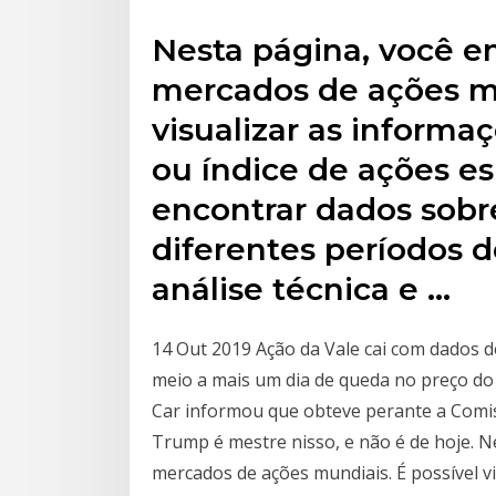
Nesta página, você e
mercados de ações mu
visualizar as informa
ou índice de ações es
encontrar dados sob
diferentes períodos 
análise técnica e …
14 Out 2019 Ação da Vale cai com dados 
meio a mais um dia de queda no preço do 
Car informou que obteve perante a Comis
Trump é mestre nisso, e não é de hoje. N
mercados de ações mundiais. É possível v