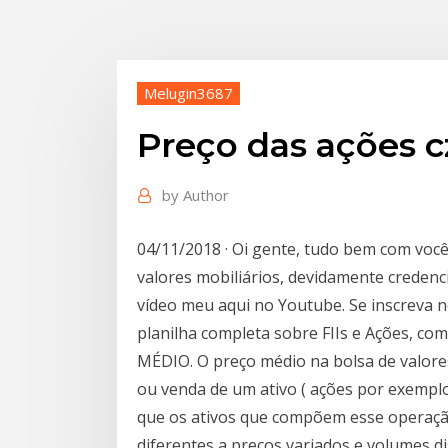
Melugin3687
Preço das ações c
by
Author
04/11/2018 · Oi gente, tudo bem com você
valores mobiliários, devidamente credenc
vídeo meu aqui no Youtube. Se inscreva 
planilha completa sobre FIIs e Ações, com
MÉDIO. O preço médio na bolsa de valore
ou venda de um ativo ( ações por exemp
que os ativos que compõem esse operaçã
diferentes a preços variados e volumes di