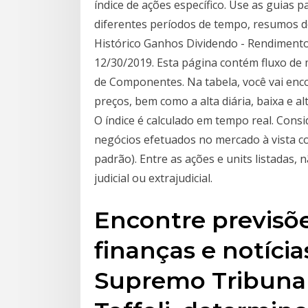
índice de ações específico. Use as guia
diferentes períodos de tempo, resumos de
Histórico Ganhos Dividendo - Rendimento
12/30/2019. Esta página contém fluxo de 
de Componentes. Na tabela, você vai enc
preços, bem como a alta diária, baixa e 
O índice é calculado em tempo real. Cons
negócios efetuados no mercado à vista c
padrão). Entre as ações e units listadas
judicial ou extrajudicial.
Encontre previsõ
finanças e notíci
Supremo Tribunal 