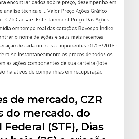
s para encontrar dados sobre preço, desempenho em
 análise técnica e … Valor Preço Ações Gráfico
 - CZR Caesars Entertainment Preço Das Ações -
mídia em tempo real das cotações Bovespa Índice
ontrar o nome de ações e seus mais recentes
alteração de cada um dos componentes. 01/03/2018 ·
idera-se instantaneamente os preços de todos os
om as ações componentes de sua carteira (lote
, não há ativos de companhias em recuperação
es de mercado, CZR
as do mercado. do
Federal (STF), Dias