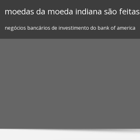
Skip
moedas da moeda indiana são feitas
to
content
negócios bancários de investimento do bank of america