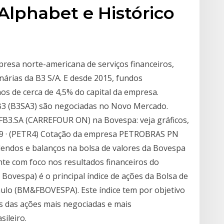
 Alphabet e Histórico
presa norte-americana de serviços financeiros,
árias da B3 S/A. E desde 2015, fundos
os de cerca de 4,5% do capital da empresa.
a B3 (B3SA3) são negociadas no Novo Mercado.
FB3.SA (CARREFOUR ON) na Bovespa: veja gráficos,
019 · (PETR4) Cotação da empresa PETROBRAS PN
idendos e balanços na bolsa de valores da Bovespa
e com foco nos resultados financeiros do
 Bovespa) é o principal índice de ações da Bolsa de
aulo (BM&FBOVESPA). Este índice tem por objetivo
s das ações mais negociadas e mais
ileiro.