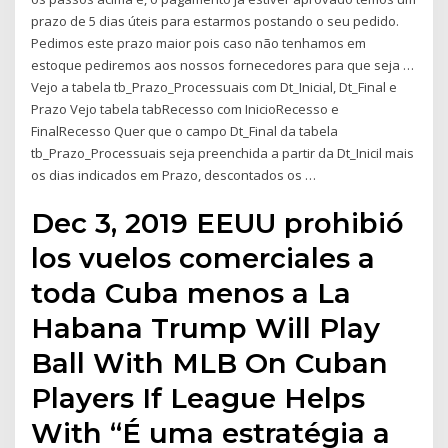
prazo de 5 dias úteis para estarmos postando o seu pedido.
Pedimos este prazo maior pois caso não tenhamos em
estoque pediremos aos nossos fornecedores para que seja …
Vejo a tabela tb_Prazo_Processuais com Dt_Inicial, Dt_Final e
Prazo Vejo tabela tabRecesso com InicioRecesso e
FinalRecesso Quer que o campo Dt_Final da tabela
tb_Prazo_Processuais seja preenchida a partir da Dt_Inicil mais
os dias indicados em Prazo, descontados os …
Dec 3, 2019 EEUU prohibió
los vuelos comerciales a
toda Cuba menos a La
Habana Trump Will Play
Ball With MLB On Cuban
Players If League Helps
With “É uma estratégia a