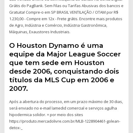
Grátis do PagBank. Sem Filas ou Tarifas Abusivas dos bancos e
Gratuita! Compre-o em SP BRASIL VENTILAÇÃO / OTAM por R$
1.230,00 - Compre em 12x - Frete grátis. Encontre mais produtos
de Agro, Indústria e Comércio, Indústria Gastronômica,
Máquinas, Exaustores Industriais.
O Houston Dynamo é uma
equipe da Major League Soccer
que tem sede em Houston
desde 2006, conquistando dois
títulos da MLS Cup em 2006 e
2007.
Após a abertura do processo, em um prazo máximo de 30 dias,
será enviado no e-mail lamedid comercial e serviços agulha
hipodermica solidor. × por meio dos sites
https://produto.mercadolivre.com.br/MLB-1228904461-golean-
detox-_