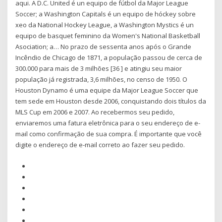
aqui. A D.C. United é un equipo de fútbol da Major League
Soccer; a Washington Capitals é un equipo de hóckey sobre
xeo da National Hockey League, a Washington Mystics é un
equipo de basquet feminino da Women's National Basketball
Asociation; a… No prazo de sessenta anos após o Grande
Incêndio de Chicago de 1871, a população passou de cerca de
300.000 para mais de 3 milhões [36 ] e atingiu seu maior
população já registrada, 3,6 milhões, no censo de 1950. O
Houston Dynamo é uma equipe da Major League Soccer que
tem sede em Houston desde 2006, conquistando dois títulos da
MLS Cup em 2006 e 2007. Ao recebermos seu pedido,
enviaremos uma fatura eletrônica para o seu endereço de e-
mail como confirmação de sua compra. É importante que você
digite o endereço de e-mail correto ao fazer seu pedido.