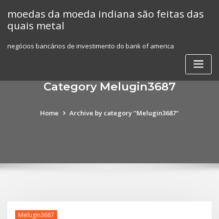
Skip
moedas da moeda indiana são feitas das
to
quais metal
content
negócios bancários de investimento do bank of america
Category Melugin3687
Home
Archive by category "Melugin3687"
Melugin3687