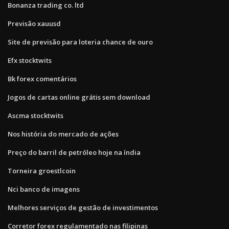
Bonanza trading co. ltd
Previsão xauusd
Site de previsão para loteria chance de ouro
Efx stocktwits
Bk forex comentários
Jogos de cartas online grátis sem download
Ascma stocktwits
Nos história do mercado de ações
Preço do barril de petróleo hoje na índia
Torneira groestlcoin
Nci banco de imagens
Melhores serviços de gestão de investimentos
Corretor forex regulamentado nas filipinas