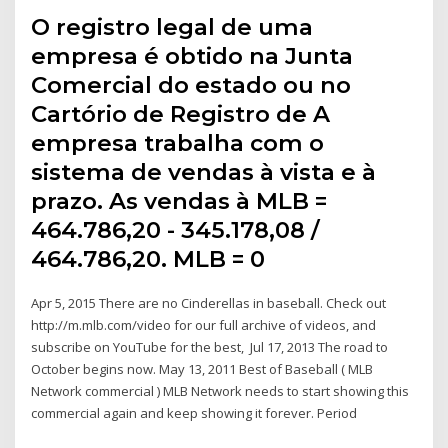
O registro legal de uma
empresa é obtido na Junta
Comercial do estado ou no
Cartório de Registro de A
empresa trabalha com o
sistema de vendas à vista e à
prazo. As vendas à MLB =
464.786,20 - 345.178,08 /
464.786,20. MLB = 0
Apr 5, 2015 There are no Cinderellas in baseball. Check out
http://m.mlb.com/video for our full archive of videos, and
subscribe on YouTube for the best, Jul 17, 2013 The road to
October begins now. May 13, 2011 Best of Baseball ( MLB
Network commercial ) MLB Network needs to start showing this
commercial again and keep showing it forever. Period