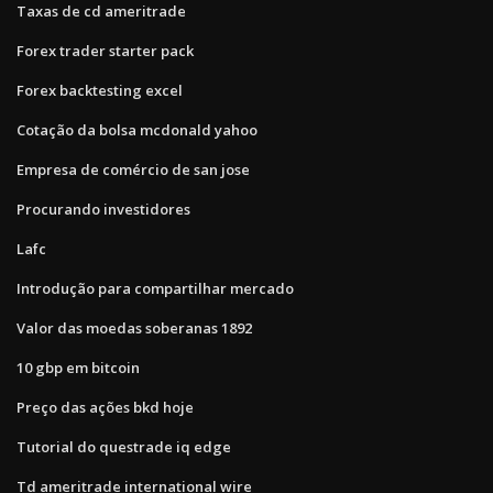
Taxas de cd ameritrade
Forex trader starter pack
Forex backtesting excel
Cotação da bolsa mcdonald yahoo
Empresa de comércio de san jose
Procurando investidores
Lafc
Introdução para compartilhar mercado
Valor das moedas soberanas 1892
10 gbp em bitcoin
Preço das ações bkd hoje
Tutorial do questrade iq edge
Td ameritrade international wire