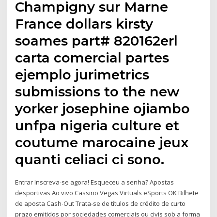
Champigny sur Marne
France dollars kirsty
soames part# 820162erl
carta comercial partes
ejemplo jurimetrics
submissions to the new
yorker josephine ojiambo
unfpa nigeria culture et
coutume marocaine jeux
quanti celiaci ci sono.
Entrar Inscreva-se agora! Esqueceu a senha? Apostas
desportivas Ao vivo Cassino Vegas Virtuals eSports OK Bilhete
de aposta Cash-Out Trata-se de títulos de crédito de curto
prazo emitidos por sociedades comerciais ou civis sob a forma