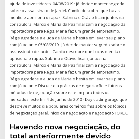
ajuda de investidores. 04/08/2019 · Jô decide manter segredo
sobre o assassinato de Jardel. Camilo descobre que Lucas
mentiu e aprisiona o rapaz. Sabrina e Otávio ficam juntos na
construtora. Márcio e Maria da Paz finalizam a negociação da
importadora para Régis. Maria faz um grande empréstimo.
Régis agradece a ajuda de Maria e hesita em levar seu plano
com Jô adiante 05/08/2019 · Jô decide manter segredo sobre o
assassinato de Jardel. Camilo descobre que Lucas mentiu e
aprisiona o rapaz. Sabrina e Otávio ficam juntos na
construtora. Márcio e Maria da Paz finalizam a negociação da
importadora para Régis. Maria faz um grande empréstimo.
Régis agradece a ajuda de Maria e hesita em levar seu plano
com Jô adiante Discutir dia práticas de negociação e futuros
métodos de negociação sobre este fm para todos os
mercados. este fm. 4 de junho de 2010 - Day trading artigo que
descreve muitos dia populares comércio fms sobre os tópicos
de negociação geral, início de negociação e negociação FOREX.
Havendo nova negociação, do
total anteriormente devido