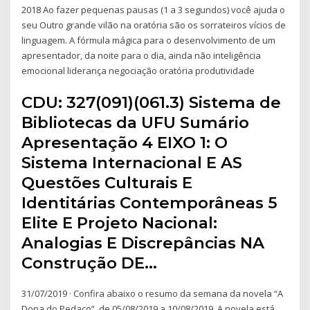
2018 Ao fazer pequenas pausas (1 a 3 segundos) você ajuda o
seu Outro grande vilão na oratória são os sorrateiros vícios de
linguagem. A fórmula mágica para o desenvolvimento de um
apresentador, da noite para o dia, ainda não inteligência
emocional liderança negociação oratória produtividade
CDU: 327(091)(061.3) Sistema de
Bibliotecas da UFU Sumário
Apresentação 4 EIXO 1: O
Sistema Internacional E AS
Questões Culturais E
Identitárias Contemporâneas 5
Elite E Projeto Nacional:
Analogias E Discrepâncias NA
Construção DE…
31/07/2019 · Confira abaixo o resumo da semana da novela “A
Dona do Pedaço”, de 05/08/2019 a 10/08/2019. A novela está