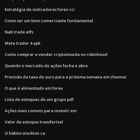
Estratégia de indicadores forex cci
Como ser um bom comerciante fundamental
Nab trade etfs
Meta trader 4 apk
Como comprar e vender criptomoeda no robinhood
Quando o mercado de ações fecha e abre
Previsão da taxa de ouro para a próxima semana em chennai
O que é alimentado em forex
Lista de estoques de um grupo pdf
Ações mais comuns para investir em
Valor de estoque transferível
O hábito stockton ca