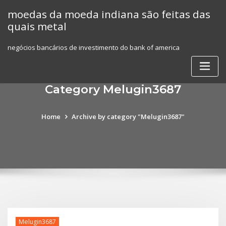
Skip
moedas da moeda indiana são feitas das
to
quais metal
content
negócios bancários de investimento do bank of america
Category Melugin3687
Home
Archive by category "Melugin3687"
Melugin3687