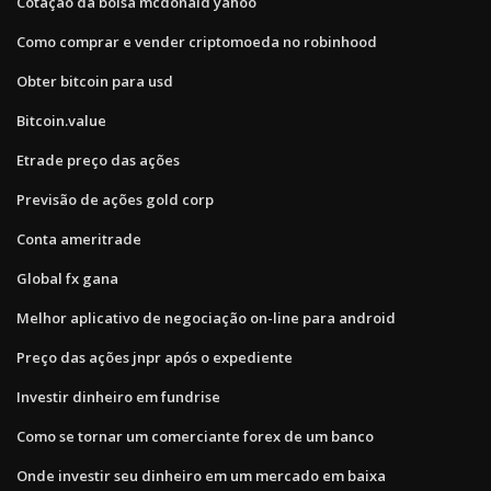
Cotação da bolsa mcdonald yahoo
Como comprar e vender criptomoeda no robinhood
Obter bitcoin para usd
Bitcoin.value
Etrade preço das ações
Previsão de ações gold corp
Conta ameritrade
Global fx gana
Melhor aplicativo de negociação on-line para android
Preço das ações jnpr após o expediente
Investir dinheiro em fundrise
Como se tornar um comerciante forex de um banco
Onde investir seu dinheiro em um mercado em baixa