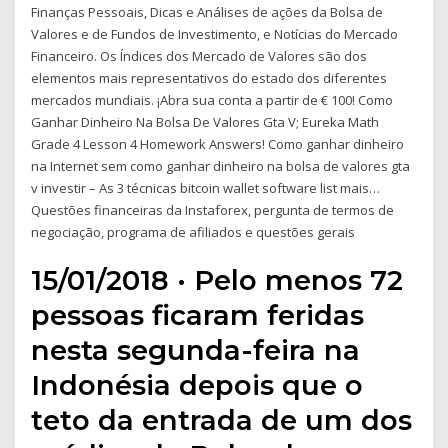
Finanças Pessoais, Dicas e Análises de ações da Bolsa de
Valores e de Fundos de Investimento, e Notícias do Mercado
Financeiro. Os Índices dos Mercado de Valores são dos
elementos mais representativos do estado dos diferentes
mercados mundiais. ¡Abra sua conta a partir de € 100! Como
Ganhar Dinheiro Na Bolsa De Valores Gta V; Eureka Math
Grade 4 Lesson 4 Homework Answers! Como ganhar dinheiro
na Internet sem como ganhar dinheiro na bolsa de valores gta
v investir – As 3 técnicas bitcoin wallet software list mais…
Questões financeiras da Instaforex, pergunta de termos de
negociação, programa de afiliados e questões gerais
15/01/2018 · Pelo menos 72
pessoas ficaram feridas
nesta segunda-feira na
Indonésia depois que o
teto da entrada de um dos