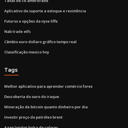
Taxas de cd ameritrade
Aplicativo de suporte a estoque e resistência
Futuros e opções da nyse liffe
Nab trade etfs
Câmbio euro dollaro gráfico tempo real
Classificação mexico hoy
Tags
Melhor aplicativo para aprender comércio forex
Descoberta do ouro do iraque
Mineração de bitcoin quanto dinheiro por dia
Investir preço do petróleo brent
Aaap london bolsa de valores