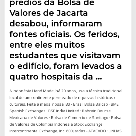
prédios da Bolsa de
Valores de Jacarta
desabou, informaram
fontes oficiais. Os feridos,
entre eles muitos
estudantes que visitavam
o edifício, foram levados a
quatro hospitais da …
A Indonésia Hand Made, há 20 anos, usa a técnica tradicional
local de um continente permeado de riquezas históricas e
culturais. Feita a mãos, nossa B3 - Brasil Bolsa Balcão · BME
Spanish Exchanges · BSE India Limited · Bahrain Bourse
Mexicana de Valores · Bolsa de Comercio de Santiago · Bolsa
de Valores de Colombia Indonesia Stock Exchange ·
Intercontinental Exchange, Inc. 600 Jardas - ATACADO · LINHAS