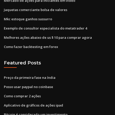
Mercado de ações para iniciantes em vídeo
Jaquetas comerciante bolsa de valores
Mkc estoque ganhos sussurro
Exemplo de consultor especialista do metatrader 4
Melhores ações abaixo de us $ 10 para comprar agora
Como fazer backtesting em forex
Featured Posts
Preço da primeira fase na índia
Posso usar paypal no coinbase
Como comprar 2 ações
Aplicativo de gráficos de ações ipad
Bitcoin é considerado um investimento