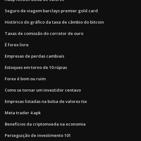
Seguro de viagem barclays premier gold card
Histórico do gráfico da taxa de câmbio do bitcoin
Taxas de comissão do corretor de ouro
É forex livre
Empresas de perdas cambiais
Estoques em torno de 10 rúpias
Forex é bom ou ruim
Como se tornar um investidor centavo
Empresas listadas na bolsa de valores tsx
Meta trader 4 apk
Benefícios da criptomoeda na economia
Perseguição de investimento 101