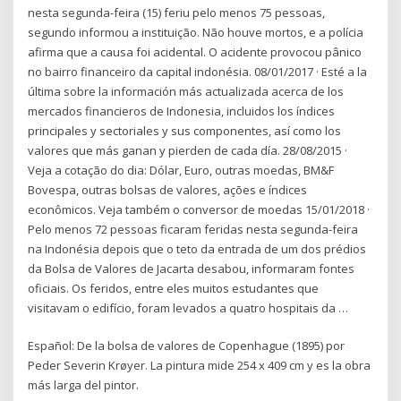
nesta segunda-feira (15) feriu pelo menos 75 pessoas,
segundo informou a instituição. Não houve mortos, e a polícia
afirma que a causa foi acidental. O acidente provocou pânico
no bairro financeiro da capital indonésia. 08/01/2017 · Esté a la
última sobre la información más actualizada acerca de los
mercados financieros de Indonesia, incluidos los índices
principales y sectoriales y sus componentes, así como los
valores que más ganan y pierden de cada día. 28/08/2015 ·
Veja a cotação do dia: Dólar, Euro, outras moedas, BM&F
Bovespa, outras bolsas de valores, ações e índices
econômicos. Veja também o conversor de moedas 15/01/2018 ·
Pelo menos 72 pessoas ficaram feridas nesta segunda-feira
na Indonésia depois que o teto da entrada de um dos prédios
da Bolsa de Valores de Jacarta desabou, informaram fontes
oficiais. Os feridos, entre eles muitos estudantes que
visitavam o edifício, foram levados a quatro hospitais da …
Español: De la bolsa de valores de Copenhague (1895) por
Peder Severin Krøyer. La pintura mide 254 x 409 cm y es la obra
más larga del pintor.