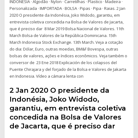
INDONESIA · Algodão · Nylon · Carretilhas · Plastico · Madeira ·
Personalizada · IMPORTADA · BOLSA · Pipas · Pipa · Raias. 2 Jan
2020 O presidente da Indonésia, Joko Widodo, garantiu, em
entrevista coletiva concedida na Bolsa de Valores de Jacarta,
que é preciso dar 8 Mar 2019 Bolsa Nacional de Valores. 11th
March Bolsa de Valores de la República Dominicana. 15th
March Indonesia Stock Exchange. 13th March. Veja a cotação
do dia: Dólar, Euro, outras moedas, BM&F Bovespa, outras
bolsas de valores, ações e índices econômicos. Veja também o
conversor de 23 Ene 2018 Explicación de los colapsos del
Puente Chirajara y del forjado de la Bolsa e Valores de Jakarta
en Indonesia. Vídeo a cámara lenta con
2 Jan 2020 O presidente da
Indonésia, Joko Widodo,
garantiu, em entrevista coletiva
concedida na Bolsa de Valores
de Jacarta, que é preciso dar