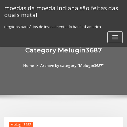
Skip
moedas da moeda indiana são feitas das
to
quais metal
content
negócios bancários de investimento do bank of america
Category Melugin3687
Home
Archive by category "Melugin3687"
Melugin3687