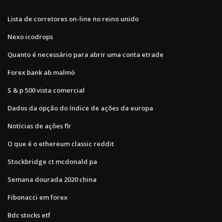
Lista de corretores on-line no reino unido
Nexo icodrops
Quanto é necessário para abrir uma conta etrade
Forex bank ab malmö
S & p 500 vista comercial
Dados da opção do índice de ações da europa
Notícias de ações flr
O que é o ethereum classic reddit
Stockbridge ct mcdonald pa
Semana dourada 2020 china
Fibonacci em forex
Bdc stocks etf