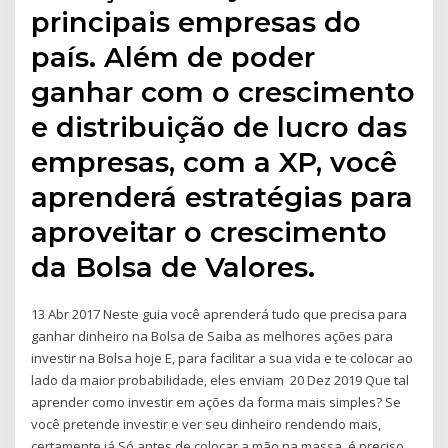
principais empresas do
país. Além de poder
ganhar com o crescimento
e distribuição de lucro das
empresas, com a XP, você
aprenderá estratégias para
aproveitar o crescimento
da Bolsa de Valores.
13 Abr 2017 Neste guia você aprenderá tudo que precisa para
ganhar dinheiro na Bolsa de Saiba as melhores ações para
investir na Bolsa hoje E, para facilitar a sua vida e te colocar ao
lado da maior probabilidade, eles enviam 20 Dez 2019 Que tal
aprender como investir em ações da forma mais simples? Se
você pretende investir e ver seu dinheiro rendendo mais,
certamente já Só antes de colocar a mão na massa, é preciso