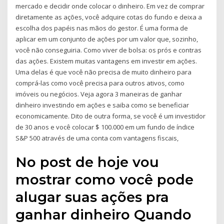
mercado e decidir onde colocar o dinheiro. Em vez de comprar
diretamente as ações, você adquire cotas do fundo e deixa a
escolha dos papéis nas mãos do gestor. É uma forma de
aplicar em um conjunto de ações por um valor que, sozinho,
você não conseguiria. Como viver de bolsa: os prós e contras
das ações. Existem muitas vantagens em investir em ações.
Uma delas é que você não precisa de muito dinheiro para
comprá-las como você precisa para outros ativos, como
imóveis ou negócios. Veja agora 3 maneiras de ganhar
dinheiro investindo em ações e saiba como se beneficiar
economicamente. Dito de outra forma, se você é um investidor
de 30 anos e você colocar $ 100.000 em um fundo de índice
S&P 500 através de uma conta com vantagens fiscais,
No post de hoje vou
mostrar como você pode
alugar suas ações pra
ganhar dinheiro Quando