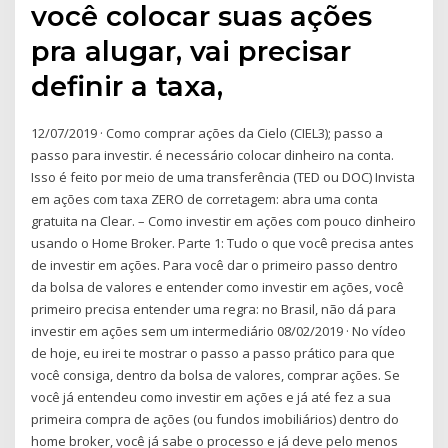
você colocar suas ações
pra alugar, vai precisar
definir a taxa,
12/07/2019 · Como comprar ações da Cielo (CIEL3); passo a
passo para investir. é necessário colocar dinheiro na conta.
Isso é feito por meio de uma transferência (TED ou DOC) Invista
em ações com taxa ZERO de corretagem: abra uma conta
gratuita na Clear. – Como investir em ações com pouco dinheiro
usando o Home Broker. Parte 1: Tudo o que você precisa antes
de investir em ações. Para você dar o primeiro passo dentro
da bolsa de valores e entender como investir em ações, você
primeiro precisa entender uma regra: no Brasil, não dá para
investir em ações sem um intermediário 08/02/2019 · No vídeo
de hoje, eu irei te mostrar o passo a passo prático para que
você consiga, dentro da bolsa de valores, comprar ações. Se
você já entendeu como investir em ações e já até fez a sua
primeira compra de ações (ou fundos imobiliários) dentro do
home broker, você já sabe o processo e já deve pelo menos