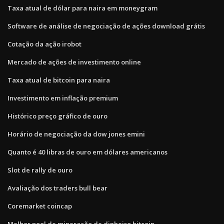
Taxa atual de dólar para naira em moneygram
Software de análise de negociação de ações download grátis
Cotação da ação irobot
Mercado de ações de investimento online
Taxa atual de bitcoin para naira
Investimento em inflação premium
Histórico preço gráfico de ouro
Horário de negociação da dow jones emini
Quanto é 40 libras de ouro em dólares americanos
Slot de rally de ouro
Avaliação dos traders bull bear
Coremarket coincap
Melhor pool de mineração de dinheiro bitcoin