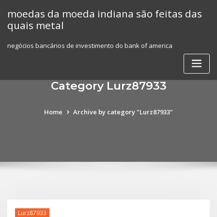
Skip
moedas da moeda indiana são feitas das
to
quais metal
content
negócios bancários de investimento do bank of america
Category Lurz87933
Home
Archive by category "Lurz87933"
Lurz87933