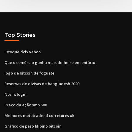
Top Stories
Estoque dcix yahoo
Que o comércio ganha mais dinheiro em ontário
Jogo de bitcoin de foguete
Reservas de divisas de bangladesh 2020
Nos fx login
Preço da ação smp 500
Melhores metatrader 4 corretores uk
Gráfico de peso filipino bitcoin