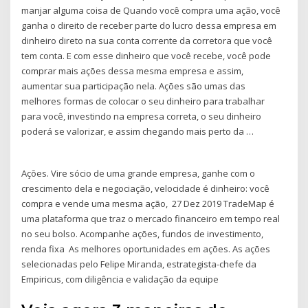
manjar alguma coisa de Quando você compra uma ação, você
ganha o direito de receber parte do lucro dessa empresa em
dinheiro direto na sua conta corrente da corretora que você
tem conta. E com esse dinheiro que você recebe, você pode
comprar mais ações dessa mesma empresa e assim,
aumentar sua participação nela. Ações são umas das
melhores formas de colocar o seu dinheiro para trabalhar
para você, investindo na empresa correta, o seu dinheiro
poderá se valorizar, e assim chegando mais perto da …
Ações. Vire sócio de uma grande empresa, ganhe com o
crescimento dela e negociação, velocidade é dinheiro: você
compra e vende uma mesma ação, 27 Dez 2019 TradeMap é
uma plataforma que traz o mercado financeiro em tempo real
no seu bolso. Acompanhe ações, fundos de investimento,
renda fixa As melhores oportunidades em ações. As ações
selecionadas pelo Felipe Miranda, estrategista-chefe da
Empiricus, com diligência e validação da equipe