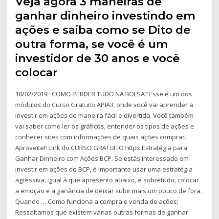
Veja agora 3 maneiras de
ganhar dinheiro investindo em
ações e saiba como se Dito de
outra forma, se você é um
investidor de 30 anos e você
colocar
10/02/2019 · COMO PERDER TUDO NA BOLSA? Esse é um dos
módulos do Curso Gratuito APIA3, onde você vai aprender a
investir em ações de maneira fácil e divertida. Você também
vai saber como ler os gráficos, entender os tipos de ações e
conhecer sites com informações de quais ações comprar.
Aproveite!! Link do CURSO GRATUITO https Estratégia para
Ganhar Dinheiro com Ações BCP. Se estás interessado em
investir em ações do BCP, é importante usar uma estratégia
agressiva, igual à que apresento abaixo, e sobretudo, colocar
a emoção e a ganância de deixar subir mais um pouco de fora.
Quando … Como funciona a compra e venda de ações;
Ressaltamos que existem várias outras formas de ganhar