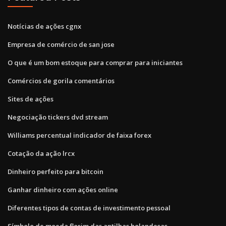
Notícias de ações cgnx
Empresa de comércio de san jose
O que é um bom estoque para comprar para iniciantes
Comércios de gorila comentários
Sites de ações
Negociação tickers dvd stream
Williams percentual indicador de faixa forex
Cotação da ação lrcx
Dinheiro perfeito para bitcoin
Ganhar dinheiro com ações online
Diferentes tipos de contas de investimento pessoal
Símbolo de moeda florim das antilhas holandesas