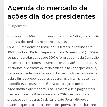
Agenda do mercado de
ações dia dos presidentes
by
Author
tratamento de 95% dos pedidos no prazo de 2 dias; tratamento
de 100 % dos pedidos no prazo de 5 dias.
Foi o 32º Presidente do Brasil, de 1990 até sua renúncia em
1992. Filiado ao Partido Republicano da Ordem Social (PROS), é
senador por Alagoas desde 2007 e foi presidente da Comissão
de Relações Exteriores do Senado de 2017 até 2019. [1 ] [2… As
disciplinas que tratam de meio ambiente talvez sejam as que,
tradicionalmente, mais se valem do uso dos filmes em sala de
aula a fim de propor debates aos alunos em torno de temas
específicos. A Revista UBC é uma publicação trimestral
direcionada a quem faz música. O dia em que a página mais
cresceu foi no dia 8 de setembro de 2016, um dia após o
processo de impugnação do candidato. Foram 66 novos
usuários que apareceram neste dia, provavelmente buscando