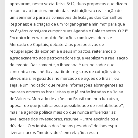
aprovaram, nesta sexta-feira, 6/12, duas propostas que dizem
respeito ao funcionamento das instituições: a realização de
um seminário para as comissões de licitação dos Conselhos
Regionais; e a criação de um “organograma mínimo” para que
os órgãos consigam cumprir suas Agenda e Palestrantes. O 21º
Encontro Internacional de Relações com Investidores e
Mercado de Capitais, debaterá as perspectivas de
recuperação da economia e seus impactos, reiteramos o
agradecimento aos patrocinadores que viabilizam a realização
do evento. Basicamente, o Ibovespa é um indicador que
concentra uma média a partir de registros de cotações dos
ativos mais negociados no mercado de ações do Brasil, ou
seja, é um indicador que reúne informações abrangentes as
maiores empresas brasileiras que já estão listadas na Bolsa
de Valores. Mercado de ações no Brasil continua lucrativo,
apesar de que justifica essa possibilidade de rentabilidade",
mas "a agenda política mais do que nunca influencia" as
avaliações dos investidores, resume. - Entre escândalos e
dúvidas - O Acionistas dos "pesos pesados" do Ibovespa
tiveram lucros "moderados" em relação a essa