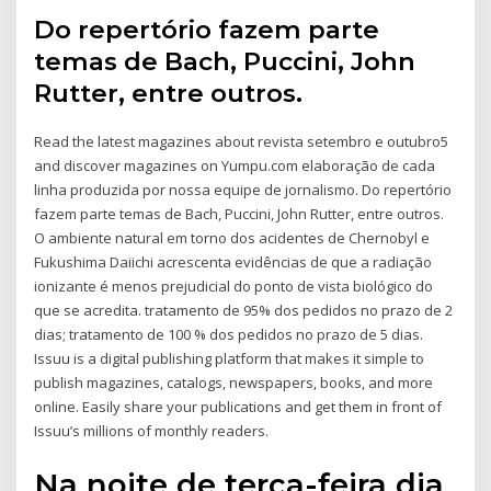
Do repertório fazem parte
temas de Bach, Puccini, John
Rutter, entre outros.
Read the latest magazines about revista setembro e outubro5
and discover magazines on Yumpu.com elaboração de cada
linha produzida por nossa equipe de jornalismo. Do repertório
fazem parte temas de Bach, Puccini, John Rutter, entre outros.
O ambiente natural em torno dos acidentes de Chernobyl e
Fukushima Daiichi acrescenta evidências de que a radiação
ionizante é menos prejudicial do ponto de vista biológico do
que se acredita. tratamento de 95% dos pedidos no prazo de 2
dias; tratamento de 100 % dos pedidos no prazo de 5 dias.
Issuu is a digital publishing platform that makes it simple to
publish magazines, catalogs, newspapers, books, and more
online. Easily share your publications and get them in front of
Issuu’s millions of monthly readers.
Na noite de terça-feira dia