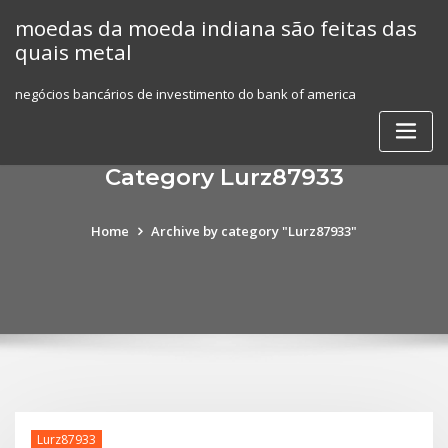
Skip
moedas da moeda indiana são feitas das
to
quais metal
content
negócios bancários de investimento do bank of america
Category Lurz87933
Home
Archive by category "Lurz87933"
Lurz87933