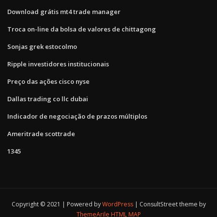
Download grátis mt4 trade manager
Troca on-line da bolsa de valores de chittagong
Sonjas grek estocolmo
Ripple investidores institucionais
Preço das ações cisco nyse
Dallas trading co llc dubai
Indicador de negociação de prazos múltiplos
Ameritrade scottrade
1345
Copyright © 2021 | Powered by
WordPress
|
ConsultStreet theme by
ThemeArile
HTML MAP