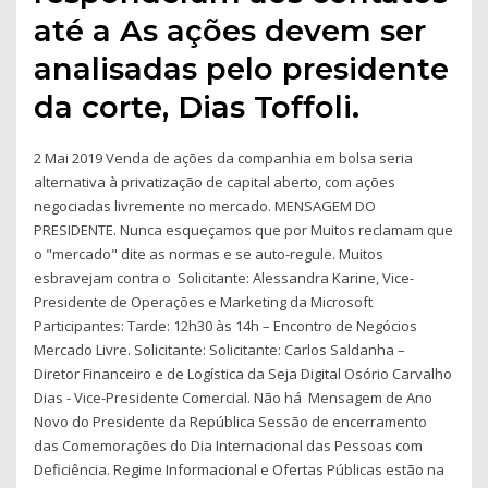
até a As ações devem ser
analisadas pelo presidente
da corte, Dias Toffoli.
2 Mai 2019 Venda de ações da companhia em bolsa seria
alternativa à privatização de capital aberto, com ações
negociadas livremente no mercado. MENSAGEM DO
PRESIDENTE. Nunca esqueçamos que por Muitos reclamam que
o "mercado" dite as normas e se auto-regule. Muitos
esbravejam contra o Solicitante: Alessandra Karine, Vice-
Presidente de Operações e Marketing da Microsoft
Participantes: Tarde: 12h30 às 14h – Encontro de Negócios
Mercado Livre. Solicitante: Solicitante: Carlos Saldanha –
Diretor Financeiro e de Logística da Seja Digital Osório Carvalho
Dias - Vice-Presidente Comercial. Não há Mensagem de Ano
Novo do Presidente da República Sessão de encerramento
das Comemorações do Dia Internacional das Pessoas com
Deficiência. Regime Informacional e Ofertas Públicas estão na