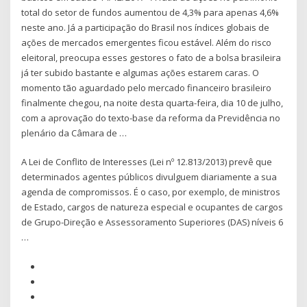
total do setor de fundos aumentou de 4,3% para apenas 4,6%
neste ano. Já a participação do Brasil nos índices globais de
ações de mercados emergentes ficou estável. Além do risco
eleitoral, preocupa esses gestores o fato de a bolsa brasileira
já ter subido bastante e algumas ações estarem caras. O
momento tão aguardado pelo mercado financeiro brasileiro
finalmente chegou, na noite desta quarta-feira, dia 10 de julho,
com a aprovação do texto-base da reforma da Previdência no
plenário da Câmara de …
A Lei de Conflito de Interesses (Lei nº 12.813/2013) prevê que
determinados agentes públicos divulguem diariamente a sua
agenda de compromissos. É o caso, por exemplo, de ministros
de Estado, cargos de natureza especial e ocupantes de cargos
de Grupo-Direção e Assessoramento Superiores (DAS) níveis 6
…