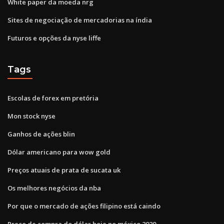
White paper da moeda nrg
Sites de negociação de mercadorias na índia
Futuros e opções da nyse liffe
Tags
Escolas de forex em pretória
Mon stock nyse
Ganhos de ações blin
Dólar americano para wow gold
Preços atuais de prata de sucata uk
Os melhores negócios da nba
Por que o mercado de ações filipino está caindo
Preço de compra do dólar hoje no méxico 2020