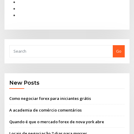
Go
New Posts
Como negociar forex para iniciantes grátis
A academia de comércio comentários
Quando é que o mercado forex de nova york abre
Locais de negociação 7 dias para morrer