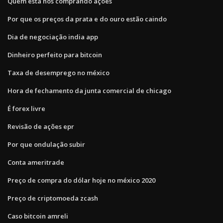
Quem está nos comprando ações
Por que os preços da prata e do ouro estão caindo
Dia de negociação india app
Dinheiro perfeito para bitcoin
Taxa de desemprego no méxico
Hora de fechamento da junta comercial de chicago
É forex livre
Revisão de ações epr
Por que ondulação subir
Conta ameritrade
Preço de compra do dólar hoje no méxico 2020
Preço de criptomoeda zcash
Caso bitcoin amreli