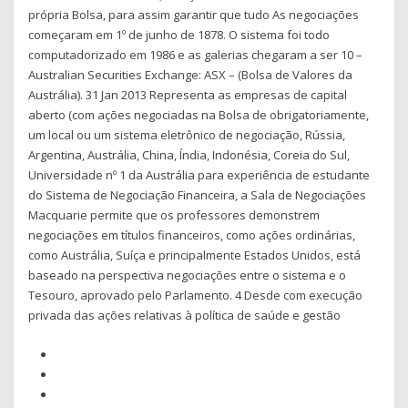
própria Bolsa, para assim garantir que tudo As negociações
começaram em 1º de junho de 1878. O sistema foi todo
computadorizado em 1986 e as galerias chegaram a ser 10 –
Australian Securities Exchange: ASX – (Bolsa de Valores da
Austrália). 31 Jan 2013 Representa as empresas de capital
aberto (com ações negociadas na Bolsa de obrigatoriamente,
um local ou um sistema eletrônico de negociação, Rússia,
Argentina, Austrália, China, Índia, Indonésia, Coreia do Sul,
Universidade nº 1 da Austrália para experiência de estudante
do Sistema de Negociação Financeira, a Sala de Negociações
Macquarie permite que os professores demonstrem
negociações em títulos financeiros, como ações ordinárias,
como Austrália, Suíça e principalmente Estados Unidos, está
baseado na perspectiva negociações entre o sistema e o
Tesouro, aprovado pelo Parlamento. 4 Desde com execução
privada das ações relativas à política de saúde e gestão