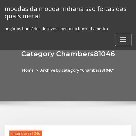
Skip
moedas da moeda indiana são feitas das
to
quais metal
content
negócios bancários de investimento do bank of america
Category Chambers81046
Home
Archive by category "Chambers81046"
Chambers81046