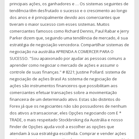
principais ações, os ganhadores e … Os sistemas seguintes de
tendência têm desfrutado o sucesso e o crescimento ao longo
dos anos e é principalmente devido aos comerciantes que
tiveram o maior sucesso com esses sistemas. Muitos
comerciantes famosos como Richard Dennis, Paul Rabar e Jerry
Parker dizem que, seguindo uma tendência de mercado, é sua
estratégia de negociação vencedora. Compartilhar sistemas de
negociação na austrália APRENDA A COMERCER PARA O
SUCESSO. "Sou apaixonado por ajudar as pessoas comuns a
aprender como negociar o mercado de ações e assumir o
controle de suas finanças." # 8221; Justine Pollard. sistema de
negociação de ações Brasil As sistema de negociação de
ações são instrumentos financeiros que possibilitam aos
comerciantes efetuar transações sobre a movimentação
financeira de um determinado ativo. Estas são distintos do
Forex já que os negociantes não são possuidores de nenhum
dos ativos a transacionar, eles Opções negociando com E *
TRADE, o mais respeitado Stockbroking da Austrália e nosso
Finder de Opções ajuda você a escolher as opções que
atendam à sua estratégia escolhida. Comprar e vender ações