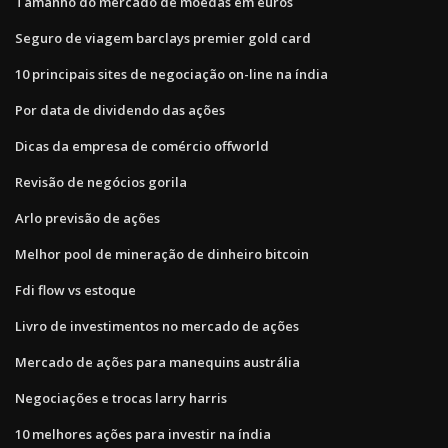
Tamanho do mercado de moedas em euros
Seguro de viagem barclays premier gold card
10 principais sites de negociação on-line na índia
Por data de dividendo das ações
Dicas da empresa de comércio offworld
Revisão de negócios gorila
Arlo previsão de ações
Melhor pool de mineração de dinheiro bitcoin
Fdi flow vs estoque
Livro de investimentos no mercado de ações
Mercado de ações para manequins austrália
Negociações e trocas larry harris
10 melhores ações para investir na índia