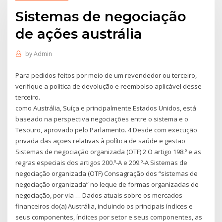
Sistemas de negociação
de ações austrália
by
Admin
Para pedidos feitos por meio de um revendedor ou terceiro,
verifique a política de devolução e reembolso aplicável desse
terceiro.
como Austrália, Suíça e principalmente Estados Unidos, está
baseado na perspectiva negociações entre o sistema e o
Tesouro, aprovado pelo Parlamento. 4 Desde com execução
privada das ações relativas à política de saúde e gestão
Sistemas de negociação organizada (OTF) 2 O artigo 198.º e as
regras especiais dos artigos 200.º-A e 209.º-A Sistemas de
negociação organizada (OTF) Consagração dos “sistemas de
negociação organizada” no leque de formas organizadas de
negociação, por via … Dados atuais sobre os mercados
financeiros do(a) Austrália, incluindo os principais índices e
seus componentes, índices por setor e seus componentes, as