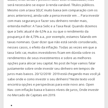
será necessário se expor à renda variável. Títulos públicos.
Mesmo com a taxa SELIC muito baixa (em comparação com os
anos anteriores), ainda vale a pena investir em … Para investir
com mais segurança e fazer seu dinheiro render mais,
entenda melhor: A Taxa Selic e a Taxa Real. Quando dizemos
que a Selic atual é de 6,5% a.a. ou que o rendimento da
poupança é de 4,73% a.a., por exemplo, estamos falando em
taxas nominais. Quer dizer que não está sendo considerado,
nesses casos, o efeito da inflação. Todas as vezes em que a
taxa Selic cai, muitos investidores ficam em dúvida sobre os
rendimentos de seus investimentos e sobre as melhores
opções para alocar seu capital. No post de hoje vamos falar
justamente sobre onde investir seu dinheiro em tempos de
juros mais baixos. 20/12/2018 · 2019 está chegando mas você já
sabe onde e como investir o seu dinheiro? Neste texto você
encontra opções e perspectivas para este novo ano. Open
Nav. com inflação baixa e baixos níveis de juros, Onde investir
no Mercado de Capitais em 2019.