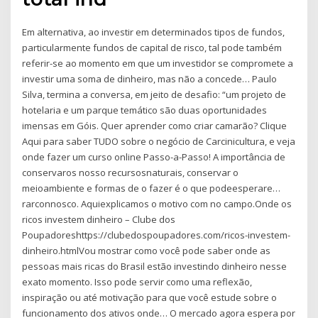
Em alternativa, ao investir em determinados tipos de fundos,
particularmente fundos de capital de risco, tal pode também
referir-se ao momento em que um investidor se compromete a
investir uma soma de dinheiro, mas não a concede… Paulo
Silva, termina a conversa, em jeito de desafio: “um projeto de
hotelaria e um parque temático são duas oportunidades
imensas em Góis. Quer aprender como criar camarão? Clique
Aqui para saber TUDO sobre o negócio de Carcinicultura, e veja
onde fazer um curso online Passo-a-Passo! A importância de
conservaros nosso recursosnaturais, conservar o
meioambiente e formas de o fazer é o que podeesperare…
rarconnosco. Aquiexplicamos o motivo com no campo.Onde os
ricos investem dinheiro – Clube dos
Poupadoreshttps://clubedospoupadores.com/ricos-investem-
dinheiro.htmlVou mostrar como você pode saber onde as
pessoas mais ricas do Brasil estão investindo dinheiro nesse
exato momento. Isso pode servir como uma reflexão,
inspiração ou até motivação para que você estude sobre o
funcionamento dos ativos onde… O mercado agora espera por