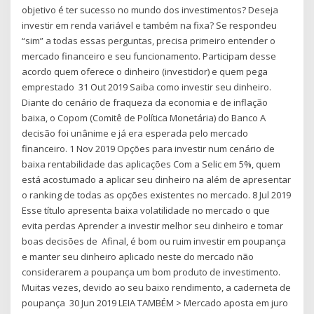
objetivo é ter sucesso no mundo dos investimentos? Deseja
investir em renda variável e também na fixa? Se respondeu
“sim” a todas essas perguntas, precisa primeiro entender o
mercado financeiro e seu funcionamento. Participam desse
acordo quem oferece o dinheiro (investidor) e quem pega
emprestado 31 Out 2019 Saiba como investir seu dinheiro.
Diante do cenário de fraqueza da economia e de inflação
baixa, o Copom (Comitê de Política Monetária) do Banco A
decisão foi unânime e já era esperada pelo mercado
financeiro. 1 Nov 2019 Opções para investir num cenário de
baixa rentabilidade das aplicações Com a Selic em 5%, quem
está acostumado a aplicar seu dinheiro na além de apresentar
o ranking de todas as opções existentes no mercado. 8 Jul 2019
Esse título apresenta baixa volatilidade no mercado o que
evita perdas Aprender a investir melhor seu dinheiro e tomar
boas decisões de Afinal, é bom ou ruim investir em poupança
e manter seu dinheiro aplicado neste do mercado não
considerarem a poupança um bom produto de investimento.
Muitas vezes, devido ao seu baixo rendimento, a caderneta de
poupança 30 Jun 2019 LEIA TAMBÉM > Mercado aposta em juro