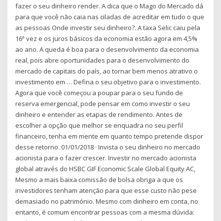
fazer o seu dinheiro render. A dica que o Mago do Mercado dá
para que você não caia nas ciladas de acreditar em tudo o que
as pessoas Onde investir seu dinheiro?. A taxa Selic caiu pela
16ª vez e os juros básicos da economia estão agora em 4,5%
ao ano. A queda é boa para o desenvolvimento da economia
real, pois abre oportunidades para o desenvolvimento do
mercado de capitais do país, ao tornar bem menos atrativo o
investimento em … Defina o seu objetivo para o investimento.
Agora que você começou a poupar para o seu fundo de
reserva emergencial, pode pensar em como investir o seu
dinheiro e entender as etapas de rendimento. Antes de
escolher a opção que melhor se enquadra no seu perfil
financeiro, tenha em mente em quanto tempo pretende dispor
desse retorno. 01/01/2018 · Invista o seu dinheiro no mercado
acionista para o fazer crescer. Investir no mercado acionista
global através do HSBC GIF Economic Scale Global Equity AC,
Mesmo a mais baixa comissão de bolsa obriga a que os
investidores tenham atenção para que esse custo não pese
demasiado no património. Mesmo com dinheiro em conta, no
entanto, é comum encontrar pessoas com a mesma dúvida: