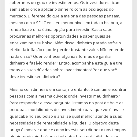
soberanos ou grau de investimentos. Os investidores ficam
sem saber onde aplicar o dinheiro com as oscilações do
mercado. Diferente do que a maioria das pessoas pensam,
mesmo com a SELIC em seu menor nível em toda a história, a
renda fixa é uma ótima opção para investir. Basta saber
procurar as melhores oportunidades e saber quais se
encaixam no seu bolso. Além disso, dinheiro parado sofre o
efeito da inflação e pode perder bastante valor. Não entende
nada disso? Quer conhecer algumas formas de ganhar
dinheiro e fazê-lo render? Então, acompanhe este guia e tire
todas as suas dúvidas sobre investimentos! Por que você
deve investir seu dinheiro?
Mesmo com dinheiro em conta, no entanto, é comum encontrar
pessoas com a mesma dúvida: onde investir meu dinheiro?
Para responder a essa pergunta, listamos no post de hoje as
principais modalidades de investimento para que você avalie
qual cabe no seu bolso e analise qual melhor atende a suas
necessidades de rentabilidade e liquidez. O objetivo deste
artigo é mostrar onde e como investir seu dinheiro nos tempos
atuais, onde ainda é possível obter boa rentabilidade, mas