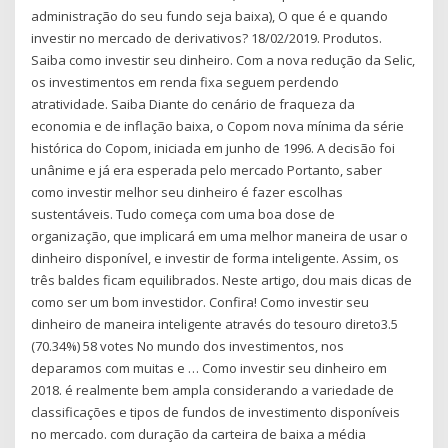
administração do seu fundo seja baixa), O que é e quando
investir no mercado de derivativos? 18/02/2019. Produtos.
Saiba como investir seu dinheiro. Com a nova redução da Selic,
os investimentos em renda fixa seguem perdendo
atratividade. Saiba Diante do cenário de fraqueza da
economia e de inflação baixa, o Copom nova mínima da série
histórica do Copom, iniciada em junho de 1996. A decisão foi
unânime e já era esperada pelo mercado Portanto, saber
como investir melhor seu dinheiro é fazer escolhas
sustentáveis. Tudo começa com uma boa dose de
organização, que implicará em uma melhor maneira de usar o
dinheiro disponível, e investir de forma inteligente. Assim, os
três baldes ficam equilibrados. Neste artigo, dou mais dicas de
como ser um bom investidor. Confira! Como investir seu
dinheiro de maneira inteligente através do tesouro direto3.5
(70.34%) 58 votes No mundo dos investimentos, nos
deparamos com muitas e … Como investir seu dinheiro em
2018. é realmente bem ampla considerando a variedade de
classificações e tipos de fundos de investimento disponíveis
no mercado. com duração da carteira de baixa a média