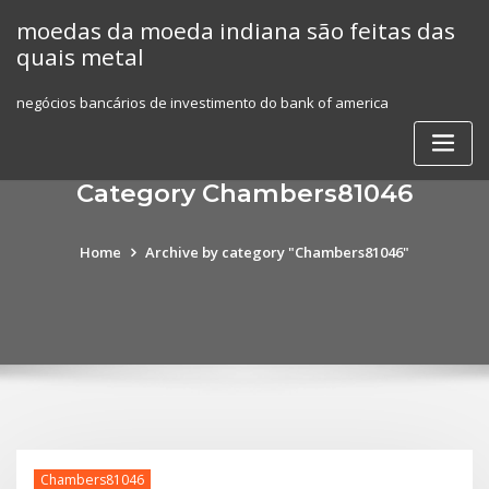
Skip
moedas da moeda indiana são feitas das
to
quais metal
content
negócios bancários de investimento do bank of america
Category Chambers81046
Home
Archive by category "Chambers81046"
Chambers81046