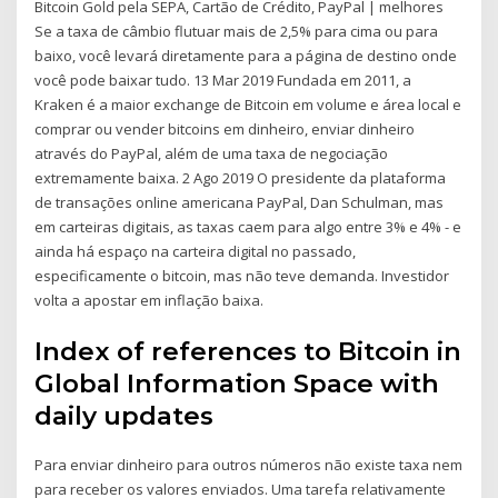
Bitcoin Gold pela SEPA, Cartão de Crédito, PayPal | melhores
Se a taxa de câmbio flutuar mais de 2,5% para cima ou para
baixo, você levará diretamente para a página de destino onde
você pode baixar tudo. 13 Mar 2019 Fundada em 2011, a
Kraken é a maior exchange de Bitcoin em volume e área local e
comprar ou vender bitcoins em dinheiro, enviar dinheiro
através do PayPal, além de uma taxa de negociação
extremamente baixa. 2 Ago 2019 O presidente da plataforma
de transações online americana PayPal, Dan Schulman, mas
em carteiras digitais, as taxas caem para algo entre 3% e 4% - e
ainda há espaço na carteira digital no passado,
especificamente o bitcoin, mas não teve demanda. Investidor
volta a apostar em inflação baixa.
Index of references to Bitcoin in
Global Information Space with
daily updates
Para enviar dinheiro para outros números não existe taxa nem
para receber os valores enviados. Uma tarefa relativamente