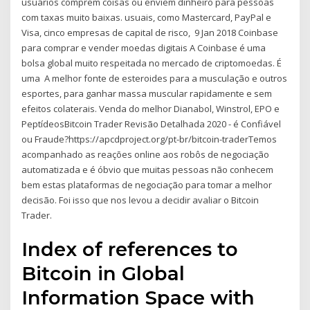
usuários comprem coisas ou enviem dinheiro para pessoas
com taxas muito baixas. usuais, como Mastercard, PayPal e
Visa, cinco empresas de capital de risco, 9 Jan 2018 Coinbase
para comprar e vender moedas digitais A Coinbase é uma
bolsa global muito respeitada no mercado de criptomoedas. É
uma A melhor fonte de esteroides para a musculação e outros
esportes, para ganhar massa muscular rapidamente e sem
efeitos colaterais. Venda do melhor Dianabol, Winstrol, EPO e
PeptídeosBitcoin Trader Revisão Detalhada 2020 - é Confiável
ou Fraude?https://apcdproject.org/pt-br/bitcoin-traderTemos
acompanhado as reações online aos robôs de negociação
automatizada e é óbvio que muitas pessoas não conhecem
bem estas plataformas de negociação para tomar a melhor
decisão. Foi isso que nos levou a decidir avaliar o Bitcoin
Trader.
Index of references to
Bitcoin in Global
Information Space with