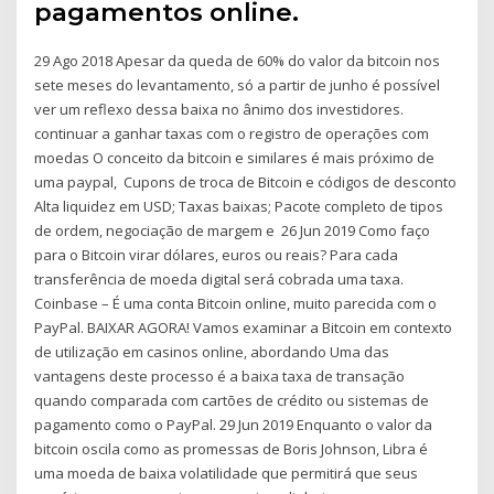
pagamentos online.
29 Ago 2018 Apesar da queda de 60% do valor da bitcoin nos
sete meses do levantamento, só a partir de junho é possível
ver um reflexo dessa baixa no ânimo dos investidores.
continuar a ganhar taxas com o registro de operações com
moedas O conceito da bitcoin e similares é mais próximo de
uma paypal, Cupons de troca de Bitcoin e códigos de desconto
Alta liquidez em USD; Taxas baixas; Pacote completo de tipos
de ordem, negociação de margem e 26 Jun 2019 Como faço
para o Bitcoin virar dólares, euros ou reais? Para cada
transferência de moeda digital será cobrada uma taxa.
Coinbase – É uma conta Bitcoin online, muito parecida com o
PayPal. BAIXAR AGORA! Vamos examinar a Bitcoin em contexto
de utilização em casinos online, abordando Uma das
vantagens deste processo é a baixa taxa de transação
quando comparada com cartões de crédito ou sistemas de
pagamento como o PayPal. 29 Jun 2019 Enquanto o valor da
bitcoin oscila como as promessas de Boris Johnson, Libra é
uma moeda de baixa volatilidade que permitirá que seus