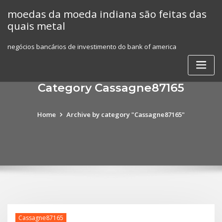
Skip
moedas da moeda indiana são feitas das
to
quais metal
content
negócios bancários de investimento do bank of america
Category Cassagne87165
Home
Archive by category "Cassagne87165"
Cassagne87165