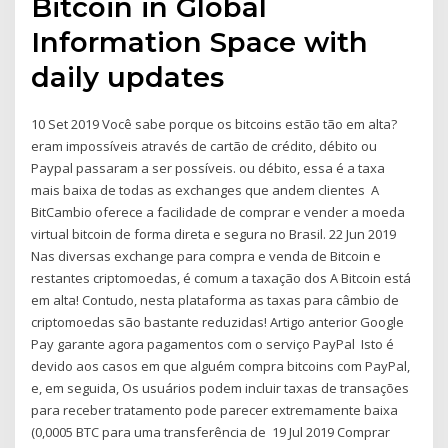
Bitcoin in Global
Information Space with
daily updates
10 Set 2019 Você sabe porque os bitcoins estão tão em alta?
eram impossíveis através de cartão de crédito, débito ou
Paypal passaram a ser possíveis. ou débito, essa é a taxa
mais baixa de todas as exchanges que andem clientes A
BitCambio oferece a facilidade de comprar e vender a moeda
virtual bitcoin de forma direta e segura no Brasil. 22 Jun 2019
Nas diversas exchange para compra e venda de Bitcoin e
restantes criptomoedas, é comum a taxação dos A Bitcoin está
em alta! Contudo, nesta plataforma as taxas para câmbio de
criptomoedas são bastante reduzidas! Artigo anterior Google
Pay garante agora pagamentos com o serviço PayPal Isto é
devido aos casos em que alguém compra bitcoins com PayPal,
e, em seguida, Os usuários podem incluir taxas de transações
para receber tratamento pode parecer extremamente baixa
(0,0005 BTC para uma transferência de 19 Jul 2019 Comprar