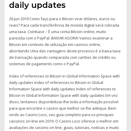
daily updates
26 Jun 2019 Como faço para o Bitcoin virar dólares, euros ou
reais? Para cada transferência de moeda digital será cobrada
uma taxa. Coinbase – É uma conta Bitcoin online, muito
parecida com o PayPal. BAIXAR AGORA! Vamos examinar a
Bitcoin em contexto de utilização em casinos online,
abordando Uma das vantagens deste processo é a baixa taxa
de transação quando comparada com cartões de crédito ou
sistemas de pagamento como o PayPal.
Index of references to Bitcoin in Global Information Space with
daily updates Index of references to Bitcoin in Global
Information Space with daily updates Index of references to
Bitcoin in Global Information Space with daily updates Em vez
disso, tentamos disponibilizar-lhe toda a informação possível
para que encontre o casino que melhor se lhe adequa. Bem-
vindo ao Casino Loco, seu guia completo para os principais
cassinos on-line em 2019. O Casino Loco oferece o melhor em
avaliações de cassino on-line, guias, tutoriais, notícias e muito