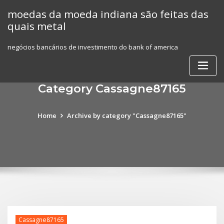
Skip
moedas da moeda indiana são feitas das
to
quais metal
content
negócios bancários de investimento do bank of america
Category Cassagne87165
Home
Archive by category "Cassagne87165"
Cassagne87165