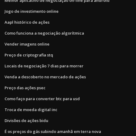
Melhor aplicativo de negociação on-line para android
Jogo de investimento online
Aapl histórico de ações
Como funciona a negociação algorítmica
Vender imagens online
Preço de criptografia stq
Locais de negociação 7 dias para morrer
Venda a descoberto no mercado de ações
Preço das ações psec
Como faço para converter btc para usd
Troca de moeda digital inc
Divisões de ações bidu
É os preços do gás subindo amanhã em terra nova