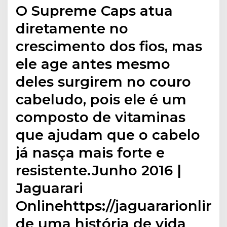
O Supreme Caps atua
diretamente no
crescimento dos fios, mas
ele age antes mesmo
deles surgirem no couro
cabeludo, pois ele é um
composto de vitaminas
que ajudam que o cabelo
já nasça mais forte e
resistente.Junho 2016 |
Jaguarari
Onlinehttps://jaguararionli
de uma história de vida