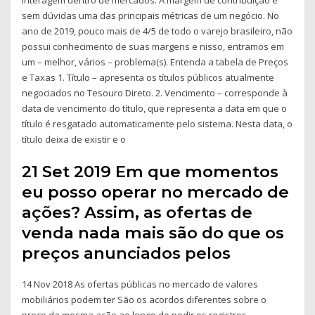
interagem dentro de mercados. A margem de contribuição é
sem dúvidas uma das principais métricas de um negócio. No
ano de 2019, pouco mais de 4/5 de todo o varejo brasileiro, não
possui conhecimento de suas margens e nisso, entramos em
um – melhor, vários – problema(s). Entenda a tabela de Preços
e Taxas 1. Título – apresenta os títulos públicos atualmente
negociados no Tesouro Direto. 2. Vencimento – corresponde à
data de vencimento do título, que representa a data em que o
título é resgatado automaticamente pelo sistema. Nesta data, o
título deixa de existir e o
21 Set 2019 Em que momentos
eu posso operar no mercado de
ações? Assim, as ofertas de
venda nada mais são do que os
preços anunciados pelos
14 Nov 2018 As ofertas públicas no mercado de valores
mobiliários podem ter São os acordos diferentes sobre o
preço da mesma ação ao longo do pedir os registros