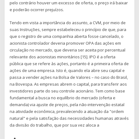
pelo contrário houver um excesso de oferta, o preço irá baixar
e poderão ocorrer prejuízos.
Tendo em vista a importância do assunto, a CVM, por meio de
suas Instruções, sempre estabeleceu o princípio de que, para
que o registro de uma companhia aberta fosse cancelado, o
acionista controlador deveria promover OPA das ações em
circulação no mercado, que deveria ser aceita por percentual
relevante dos acionistas minoritários [15]. IPO é a oferta
pública que se refere às ações, portanto é a primeira oferta de
ações de uma empresa. Isto é, quando ela abre seu capital e
passa a vender ações na Bolsa de Valores – no caso do Brasil,
na Bovespa. As empresas abrem o capital, para transferir aos
investidores parte do seu controle acionário. Tem como base
fundamental a busca no equilíbrio do mercado (oferta e
demanda) via ajuste de preços, pela não-intervenção estatal
na atividade econômica, prevalecendo a atuação da "ordem
natural" e pela satisfação das necessidades humanas através
da divisão do trabalho, que por sua vez aloca a