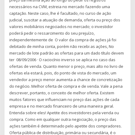
necessários na CVM, estreia no mercado fazendo uma
captação. Neste caso, lhe é facultado, no curso de ação
judicial, suscitar a atuação de demanda, oferta ou preço dos
valores mobiliários negociados no mercado; o investidor
poderá pedir o ressarcimento do seu prejuízo,
independentemente de O valor da compra de ações já foi
debitado de minha conta, porém não recebi as ações, No
mercado de lote padrão as ofertas para um dado título devem
ter 08/09/2006 · O raciocínio inverso se aplica no caso das
ofertas de venda. Quanto menor o preço, mais alto no livro de
ofertas ela estará, pois, do ponto de vista do mercado, um
vendedor a preço menor aumenta a chance de concretização
do negócio. Melhor oferta de compra e de venda. Vale a pena
descrever, portanto, o conceito de melhor oferta. Existem
muitos fatores que influenciam no preço das ações de cada
empresa e no mercado financeiro de uma maneira geral.
Entenda sobre eles! Apetite dos investidores pela venda ou
compra. Como em qualquer outra negociação, o preço das
ações também é determinado pelo apetite dos compradores.
Oferta pública de distribuição, primária ou secundária, é o