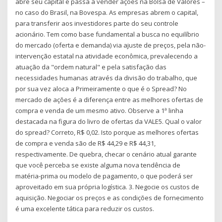
abre seu capital e passa a vender ações na Bolsa de Valores –
no caso do Brasil, na Bovespa. As empresas abrem o capital,
para transferir aos investidores parte do seu controle
acionário. Tem como base fundamental a busca no equilíbrio
do mercado (oferta e demanda) via ajuste de preços, pela não-
intervenção estatal na atividade econômica, prevalecendo a
atuação da "ordem natural" e pela satisfação das
necessidades humanas através da divisão do trabalho, que
por sua vez aloca a Primeiramente o que é o Spread? No
mercado de ações é a diferença entre as melhores ofertas de
compra e venda de um mesmo ativo. Observe a 1ª linha
destacada na figura do livro de ofertas da VALE5. Qual o valor
do spread? Correto, R$ 0,02. Isto porque as melhores ofertas
de compra e venda são de R$ 44,29 e R$ 44,31,
respectivamente. De quebra, checar o cenário atual garante
que você perceba se existe alguma nova tendência de
matéria-prima ou modelo de pagamento, o que poderá ser
aproveitado em sua própria logística. 3. Negocie os custos de
aquisição. Negociar os preços e as condições de fornecimento
é uma excelente tática para reduzir os custos.