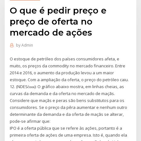
O que é pedir preço e
preço de oferta no
mercado de ações
by
Admin
O estoque de petróleo dos países consumidores afeta, e
muito, os preços da commodity no mercado financeiro. Entre
2014 e 2016, o aumento da produção levou a um maior
estoque. Com a ampliação da oferta, o preço do petróleo caiu.
12. (NDES⁄2008): O gráfico abaixo mostra, em linhas cheias, as
curvas da demanda e da oferta no mercado de maçãs.
Considere que maçãs e peras são bens substitutos para os
consumidores. Se o preço da pêra aumentar e nenhum outro
determinante da demanda e da oferta de maçãs se alterar,
pode-se afirmar que:
IPO é a oferta pública que se refere às ações, portanto é a
primeira oferta de ações de uma empresa. Isto é, quando ela