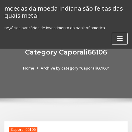
Skip
moedas da moeda indiana são feitas das
to
quais metal
content
negócios bancários de investimento do bank of america
Category Caporali66106
Home
Archive by category "Caporali66106"
Caporali66106