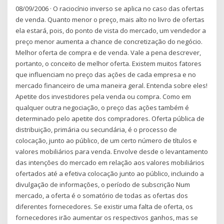
08/09/2006 · O raciocínio inverso se aplica no caso das ofertas
de venda. Quanto menor o preço, mais alto no livro de ofertas
ela estará, pois, do ponto de vista do mercado, um vendedor a
preço menor aumenta a chance de concretização do negócio.
Melhor oferta de compra e de venda. Vale a pena descrever,
portanto, o conceito de melhor oferta. Existem muitos fatores
que influenciam no preço das ações de cada empresa e no
mercado financeiro de uma maneira geral. Entenda sobre eles!
Apetite dos investidores pela venda ou compra. Como em
qualquer outra negociação, o preço das ações também é
determinado pelo apetite dos compradores. Oferta pública de
distribuição, primária ou secundária, é o processo de
colocação, junto ao público, de um certo número de títulos e
valores mobiliários para venda. Envolve desde o levantamento
das intenções do mercado em relação aos valores mobiliários
ofertados até a efetiva colocação junto ao público, incluindo a
divulgação de informações, o período de subscrição Num
mercado, a oferta é o somatório de todas as ofertas dos
diferentes fornecedores. Se existir uma falta de oferta, os
fornecedores irão aumentar os respectivos ganhos, mas se