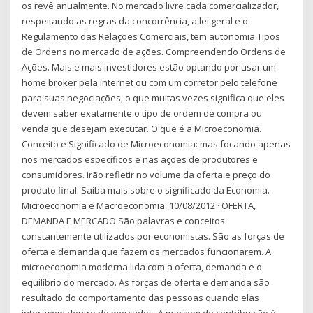
os revê anualmente. No mercado livre cada comercializador,
respeitando as regras da concorrência, a lei geral e o
Regulamento das Relações Comerciais, tem autonomia Tipos
de Ordens no mercado de ações. Compreendendo Ordens de
Ações. Mais e mais investidores estão optando por usar um
home broker pela internet ou com um corretor pelo telefone
para suas negociações, o que muitas vezes significa que eles
devem saber exatamente o tipo de ordem de compra ou
venda que desejam executar. O que é a Microeconomia.
Conceito e Significado de Microeconomia: mas focando apenas
nos mercados específicos e nas ações de produtores e
consumidores. irão refletir no volume da oferta e preço do
produto final. Saiba mais sobre o significado da Economia.
Microeconomia e Macroeconomia. 10/08/2012 · OFERTA,
DEMANDA E MERCADO São palavras e conceitos
constantemente utilizados por economistas. São as forças de
oferta e demanda que fazem os mercados funcionarem. A
microeconomia moderna lida com a oferta, demanda e o
equilíbrio do mercado. As forças de oferta e demanda são
resultado do comportamento das pessoas quando elas