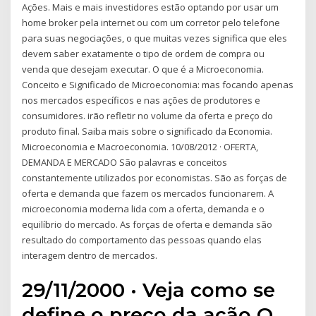
Ações. Mais e mais investidores estão optando por usar um
home broker pela internet ou com um corretor pelo telefone
para suas negociações, o que muitas vezes significa que eles
devem saber exatamente o tipo de ordem de compra ou
venda que desejam executar. O que é a Microeconomia.
Conceito e Significado de Microeconomia: mas focando apenas
nos mercados específicos e nas ações de produtores e
consumidores. irão refletir no volume da oferta e preço do
produto final. Saiba mais sobre o significado da Economia.
Microeconomia e Macroeconomia. 10/08/2012 · OFERTA,
DEMANDA E MERCADO São palavras e conceitos
constantemente utilizados por economistas. São as forças de
oferta e demanda que fazem os mercados funcionarem. A
microeconomia moderna lida com a oferta, demanda e o
equilíbrio do mercado. As forças de oferta e demanda são
resultado do comportamento das pessoas quando elas
interagem dentro de mercados.
29/11/2000 · Veja como se
define o preço da ação O